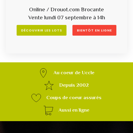
Online / Drouot.com Brocante
Vente lundi 07 septembre à 14h
DÉCOUVRIR LES LOTS
BIENTÔT EN LIGNE
Au coeur de Uccle
Depuis 2002
Coups de coeur assurés
Aussi en ligne