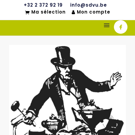
+32 2 372 92 19
info@sdvu.be
Ma sélection
Mon compte