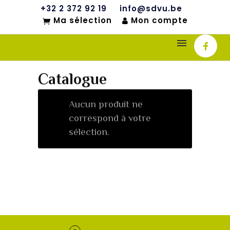
+32 2 372 92 19
info@sdvu.be
Ma sélection
Mon compte
Catalogue
Aucun produit ne
correspond à votre
sélection.