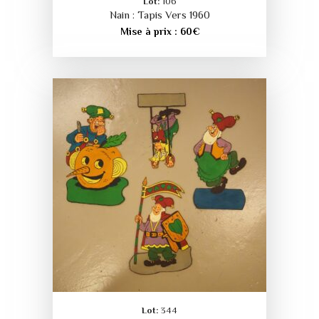
Lot:
106
Nain : Tapis Vers 1960
Mise à prix :
60
€
Lot:
344