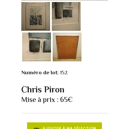
Numéro de lot:
152
Chris Piron
Mise à prix :
65
€
AJOUTER À MA SÉLECTION