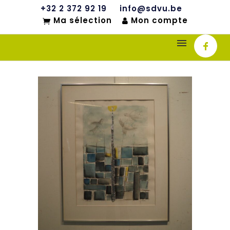
+32 2 372 92 19
info@sdvu.be
Ma sélection
Mon compte