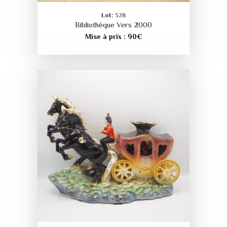
Lot:
328
Bibliothèque Vers 2000
Mise à prix :
90
€