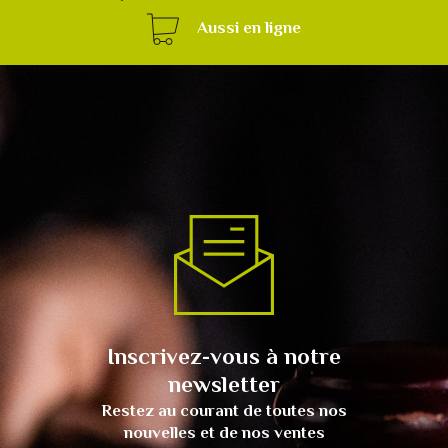
Aussi en ligne
Inscrivez-vous à notre
newsletter
Restez au courant de toutes nos
nouvelles et de nos ventes