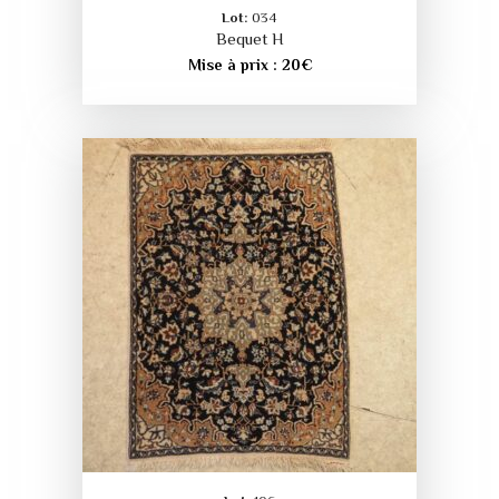
Lot:
034
Bequet H
Mise à prix :
20
€