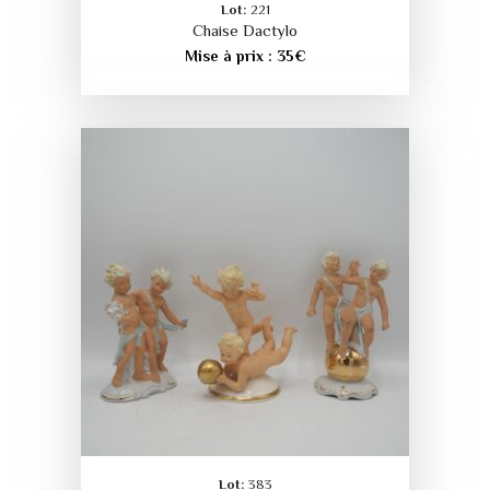
Lot:
221
Chaise Dactylo
Mise à prix :
35
€
Lot:
383