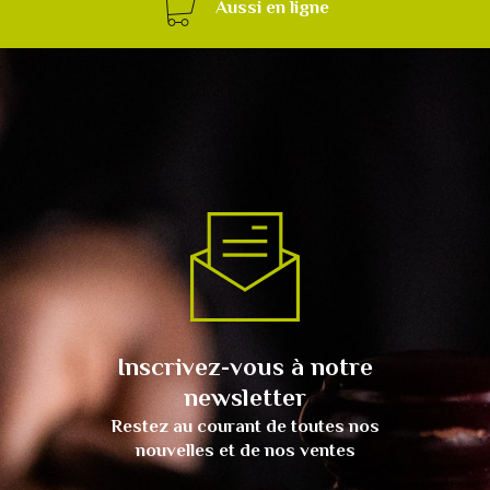
Aussi en ligne
Inscrivez-vous à notre
newsletter
Restez au courant de toutes nos
nouvelles et de nos ventes