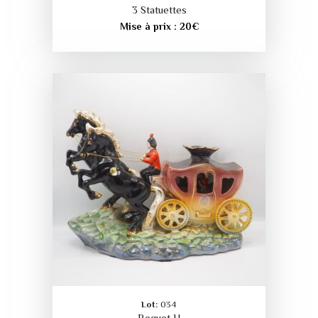
3 Statuettes
Mise à prix :
20
€
Lot:
034