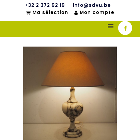
+32 2 372 92 19
info@sdvu.be
Ma sélection
Mon compte