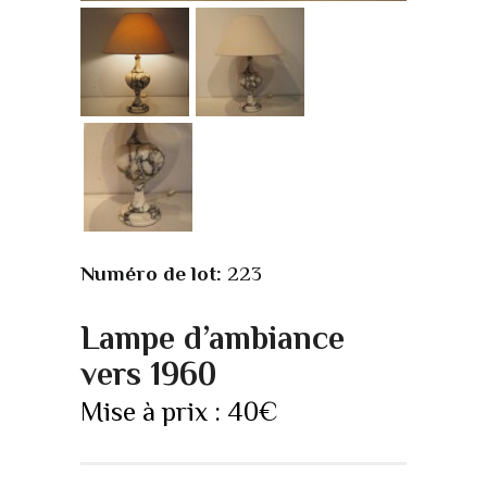
Numéro de lot:
223
Lampe d’ambiance
vers 1960
Mise à prix :
40
€