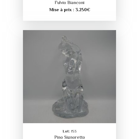
Fulvio Bianconi
Mise à prix :
3.250
€
Lot:
153
Pino Signoretto