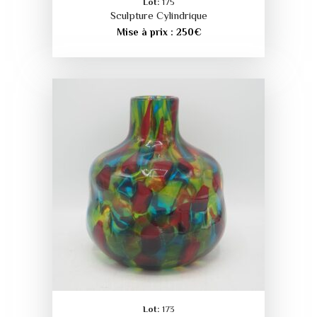
Lot:
175
Sculpture Cylindrique
Mise à prix :
250
€
Lot:
173