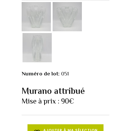
Numéro de lot:
051
Murano attribué
Mise à prix :
90
€
AJOUTER À MA SÉLECTION