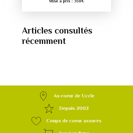
Mise à prix :
350
€
Articles consultés
récemment
Au coeur de Uccle
Depuis 2002
Coups de coeur assurés