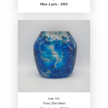
Mise à prix :
210
€
Lot:
136
Tony Zuccheri