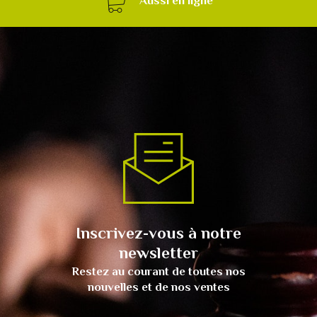
Aussi en ligne
Inscrivez-vous à notre
newsletter
Restez au courant de toutes nos
nouvelles et de nos ventes