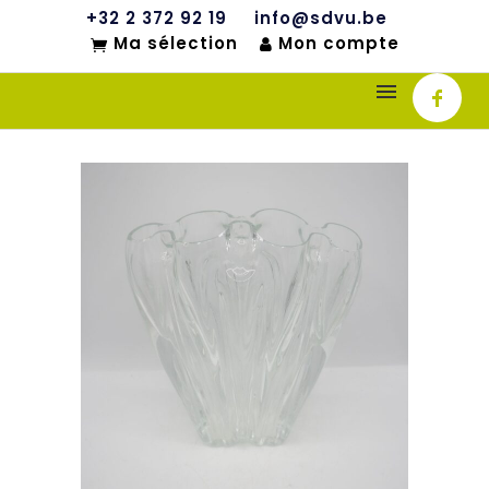
+32 2 372 92 19
info@sdvu.be
Ma sélection
Mon compte