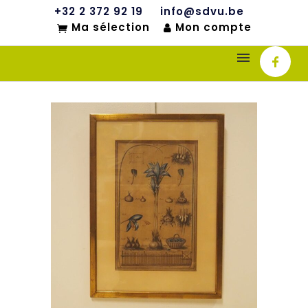
+32 2 372 92 19
info@sdvu.be
Ma sélection
Mon compte