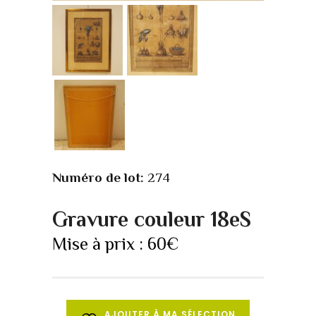
Numéro de lot:
274
Gravure couleur 18eS
Mise à prix :
60
€
AJOUTER À MA SÉLECTION