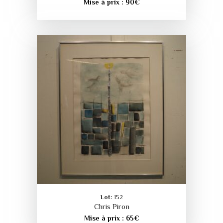
Mise à prix :
90
€
Lot:
152
Chris Piron
Mise à prix :
65
€