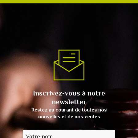
Inscrivez-vous à notre
newsletter
Restez au courant de toutes nos
nouvelles et de nos ventes
Votre nom