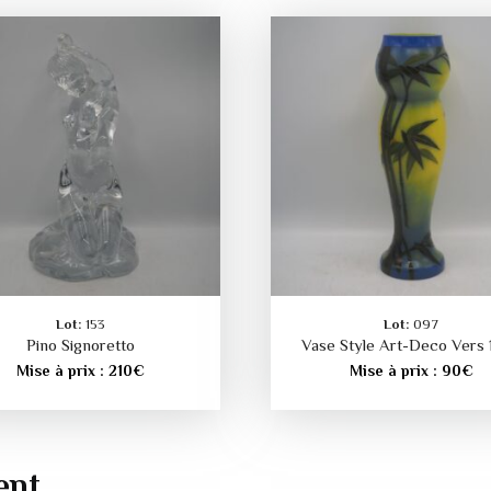
Lot:
153
Lot:
097
Pino Signoretto
Vase Style Art-Deco Vers 
Mise à prix :
210
€
Mise à prix :
90
€
ent