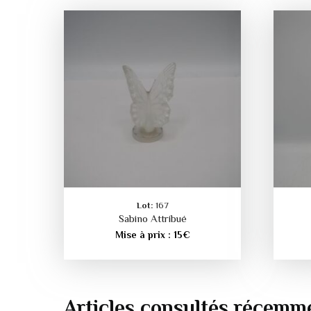
Lot:
167
Sabino Attribué
Mise à prix :
15
€
Articles consultés récemm