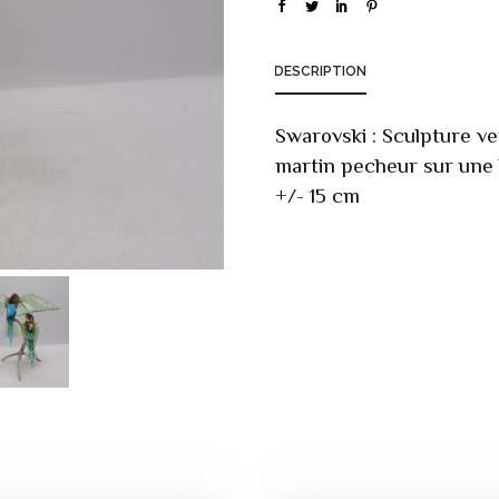
DESCRIPTION
Swarovski : Sculpture ver
martin pecheur sur une b
+/- 15 cm