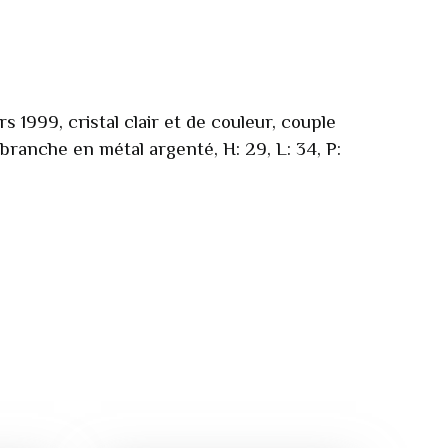
s 1999, cristal clair et de couleur, couple
ranche en métal argenté, H: 29, L: 34, P: