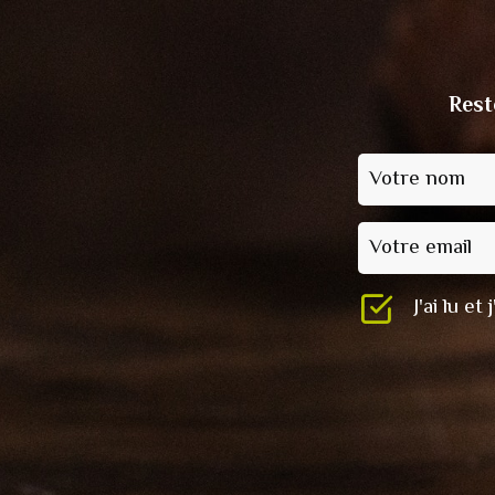
Rest
Votre nom
Votre email
J'ai lu e