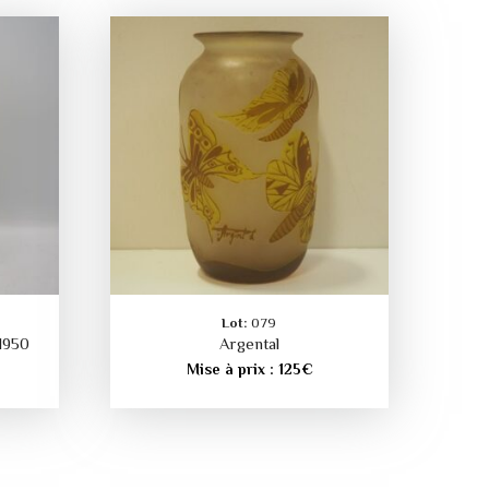
Lot:
079
1950
Argental
Mise à prix :
125
€