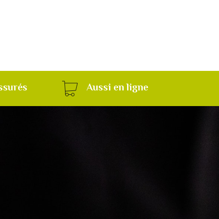
ssurés
Aussi en ligne