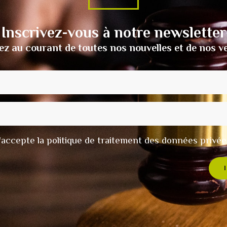
Inscrivez-vous à notre newsletter
ez au courant de toutes nos nouvelles et de nos v
t j'accepte la politique de traitement des données privée