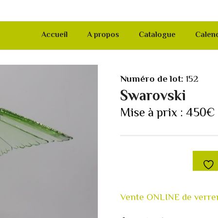
Accueil
A propos
Catalogue
Calend
Numéro de lot:
152
Swarovski
Mise à prix :
450
€