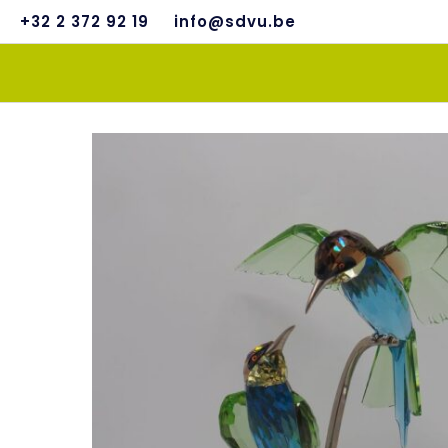
+32 2 372 92 19
info@sdvu.be