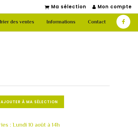
Ma sélection
Mon compte
rier des ventes
Informations
Contact
AJOUTER À MA SÉLECTION