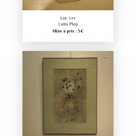
Lot:
344
Lutin Plop
Mise à prix :
5
€