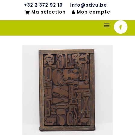
+32 2 372 92 19
info@sdvu.be
Ma sélection
Mon compte