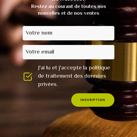
Restez au courant de toutes nos
nouvelles et de nos ventes
Votre nom
Votre email
J'ai lu et j'accepte la politique
de traitement des données
privées.
INSCRIPTION