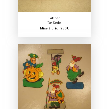
Lot:
366
De Sede,
Mise à prix :
250
€