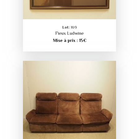
Lot:
169
Fieux Ludwine
Mise à prix :
15
€