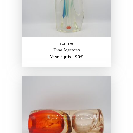
Lot:
128
Dino Martens
Mise à prix :
90
€