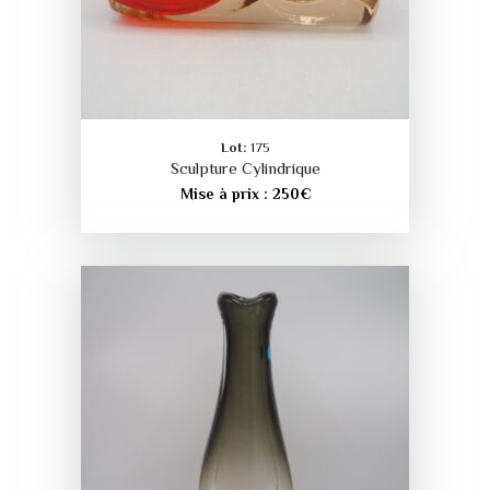
Lot:
175
Sculpture Cylindrique
Mise à prix :
250
€