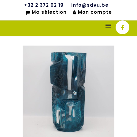
+32 2 372 92 19
info@sdvu.be
Ma sélection
Mon compte