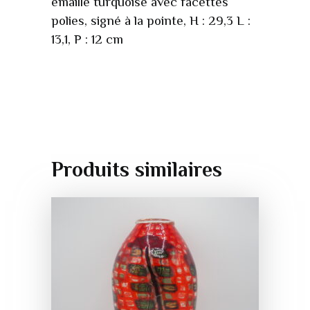
émaillé turquoise avec facettes
polies, signé à la pointe, H : 29,3 L :
13,1, P : 12 cm
Produits similaires