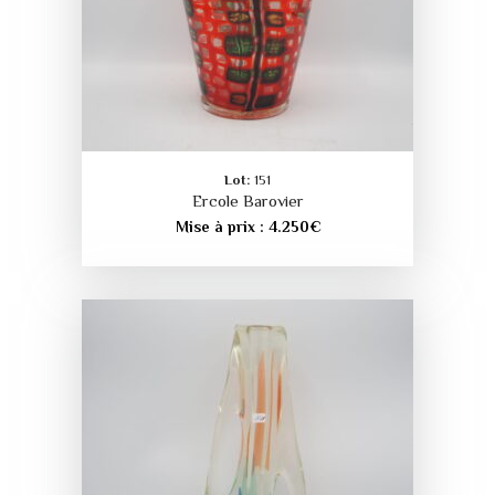
Lot:
151
Ercole Barovier
Mise à prix :
4.250
€