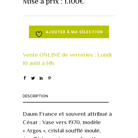
Mise à prix :
1.100
€
AJOUTER À MA SÉLECTION
DESCRIPTION
Daum France et souvent attribué à
César : Vase vers 1970, modèle
« Argos », cristal soufflé moulé,