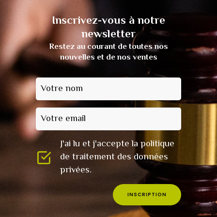
Inscrivez-vous à notre
newsletter
Restez au courant de toutes nos
nouvelles et de nos ventes
Votre nom
Votre email
J'ai lu et j'accepte la politique
de traitement des données
privées.
INSCRIPTION