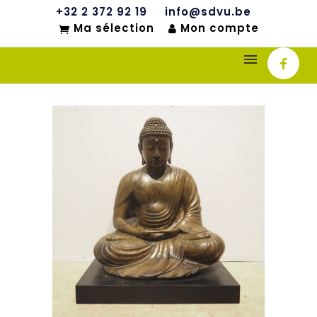
+32 2 372 92 19
info@sdvu.be
Ma sélection
Mon compte