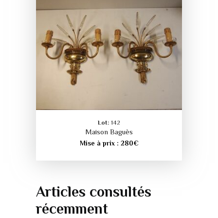
Lot:
142
Maison Baguès
Mise à prix :
280
€
Articles consultés
récemment