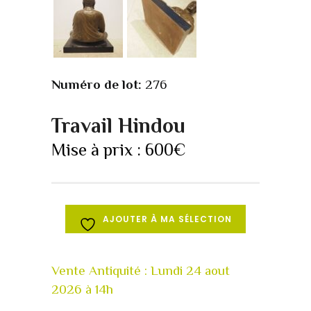
Numéro de lot:
276
Travail Hindou
Mise à prix :
600
€
AJOUTER À MA SÉLECTION