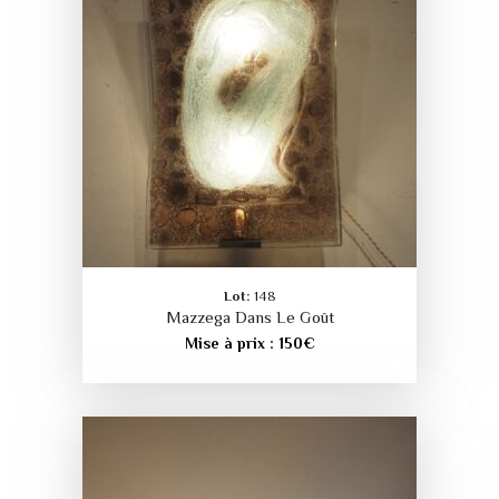
Lot:
148
Mazzega Dans Le Goût
Mise à prix :
150
€