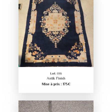
Lot:
016
Antik Finish
Mise à prix :
175
€