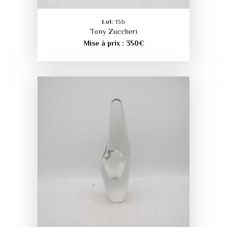
Lot:
136
Tony Zuccheri
Mise à prix :
350
€