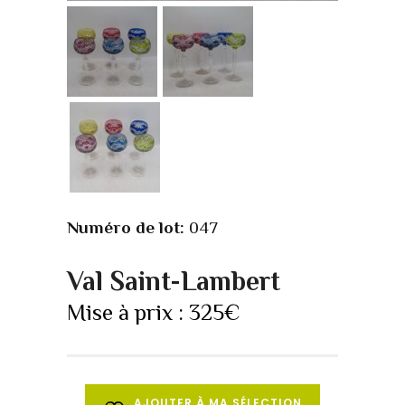
Numéro de lot:
047
Val Saint-Lambert
Mise à prix :
325
€
AJOUTER À MA SÉLECTION