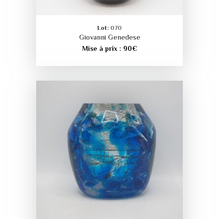
Lot:
070
Giovanni Genedese
Mise à prix :
90
€