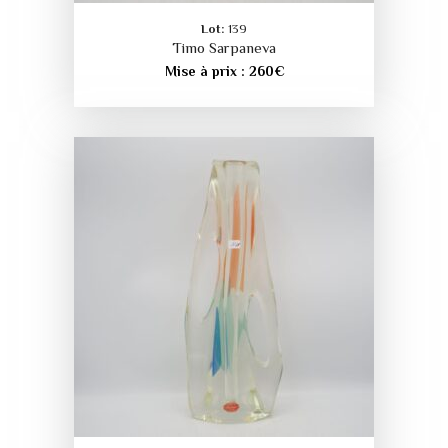
Lot:
139
Timo Sarpaneva
Mise à prix :
260
€