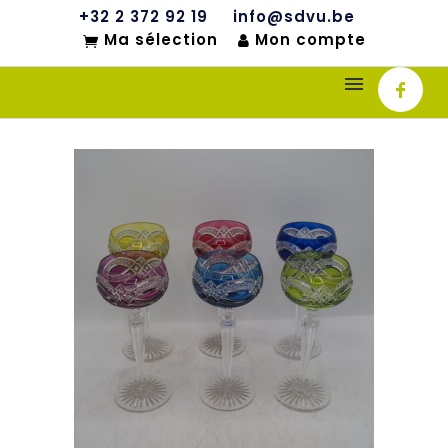
+32 2 372 92 19
info@sdvu.be
Ma sélection
Mon compte