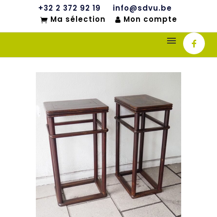
+32 2 372 92 19
info@sdvu.be
Ma sélection
Mon compte