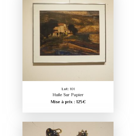
Lot:
101
Huile Sur Papier
Mise à prix :
125
€