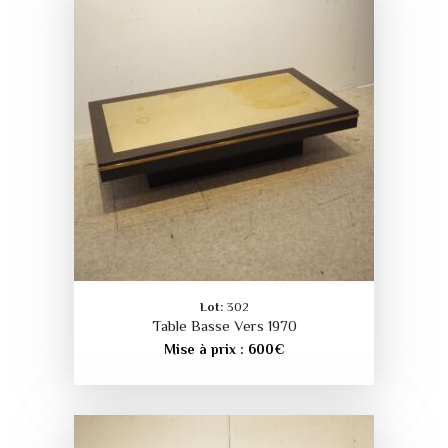
Lot:
302
Table Basse Vers 1970
Mise à prix :
600
€