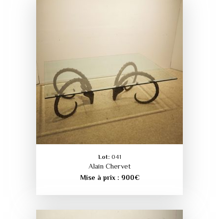
Lot:
041
Alain Chervet
Mise à prix :
900
€