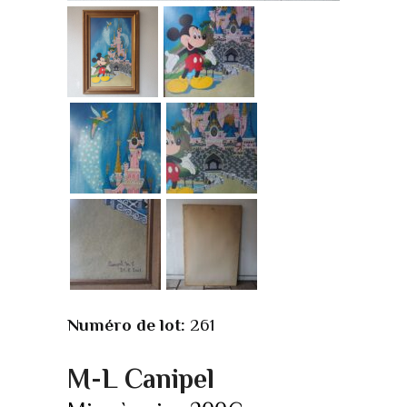
Numéro de lot:
261
M-L Canipel