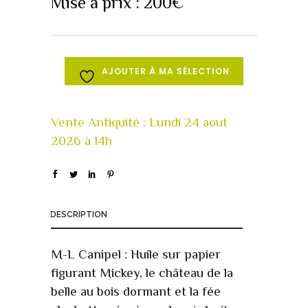
Mise à prix :
200
€
AJOUTER À MA SÉLECTION
DESCRIPTION
M-L Canipel : Huile sur papier
figurant Mickey, le château de la
belle au bois dormant et la fée