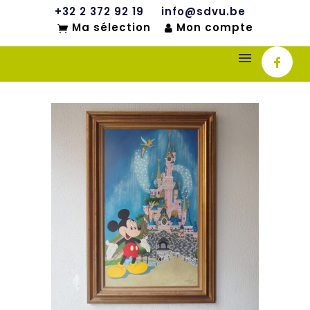
+32 2 372 92 19
info@sdvu.be
Ma sélection
Mon compte