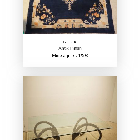
Lot:
016
Antik Finish
Mise à prix :
175
€