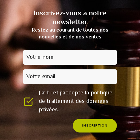
Inscrivez-vous à notre
newsletter
Restez au courant de toutes nos
nouvelles et de nos ventes
Votre nom
Votre email
J'ai lu et j'accepte la politique
de traitement des données
privées.
INSCRIPTION