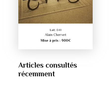
Lot:
041
Alain Chervet
Mise à prix :
900
€
Articles consultés
récemment