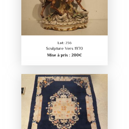
Lot:
236
Sculpture Vers 1970
Mise à prix :
200
€