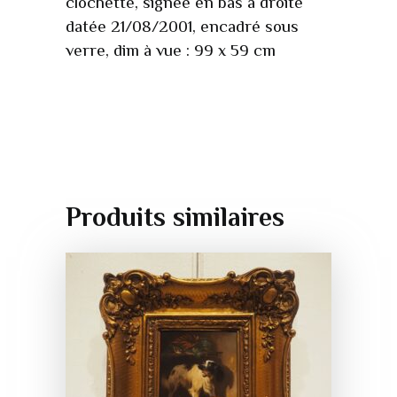
clochette, signée en bas à droite
datée 21/08/2001, encadré sous
verre, dim à vue : 99 x 59 cm
Produits similaires