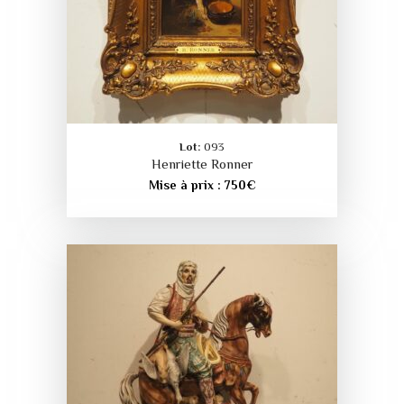
Lot:
093
Henriette Ronner
Mise à prix :
750
€