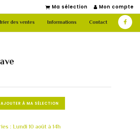
Ma sélection
Mon compte
rier des ventes
Informations
Contact
nave
AJOUTER À MA SÉLECTION