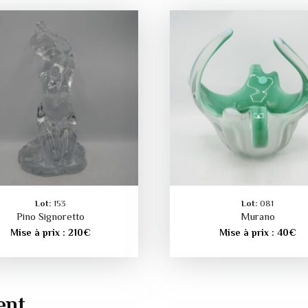
Lot:
153
Lot:
081
Pino Signoretto
Murano
Mise à prix :
210
€
Mise à prix :
40
€
ent