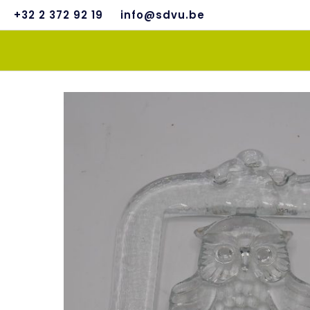
+32 2 372 92 19
info@sdvu.be