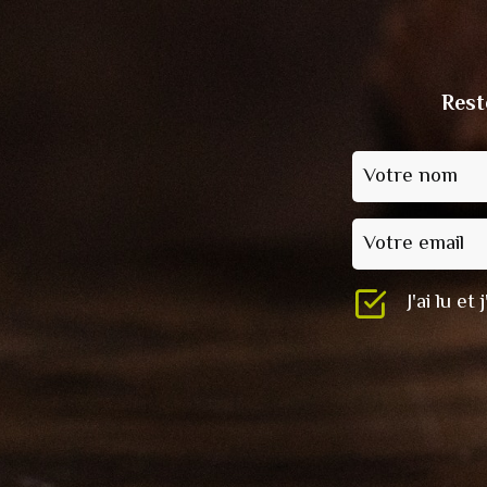
Rest
Votre nom
Votre email
J'ai lu e