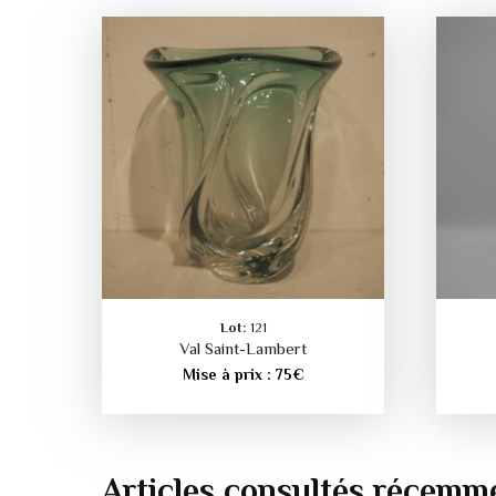
Lot:
121
Val Saint-Lambert
Mise à prix :
75
€
Articles consultés récemm