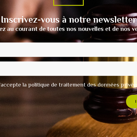
Inscrivez-vous à notre newsletter
ez au courant de toutes nos nouvelles et de nos v
t j'accepte la politique de traitement des données privée