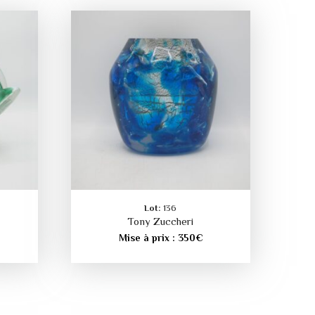
Lot:
136
Tony Zuccheri
Mise à prix :
350
€