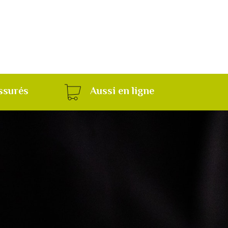
ssurés
Aussi en ligne