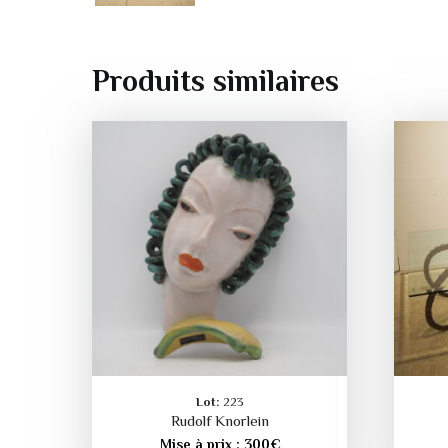
Produits similaires
Lot:
223
Rudolf Knorlein
Mise à prix :
300
€