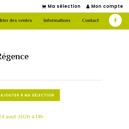
Ma sélection
Mon compte
rier des ventes
Informations
Contact
 Régence
AJOUTER À MA SÉLECTION