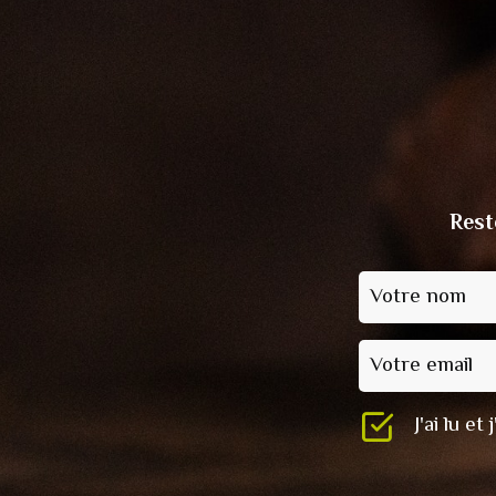
Rest
Votre nom
Votre email
J'ai lu e