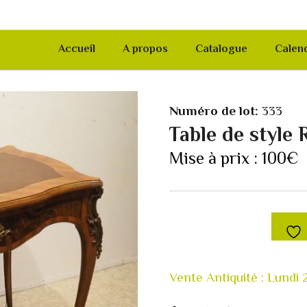
Accueil
A propos
Catalogue
Calend
Numéro de lot:
333
Table de style
Mise à prix :
100
€