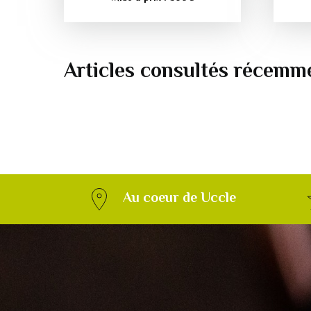
Articles consultés récemm
Au coeur de Uccle