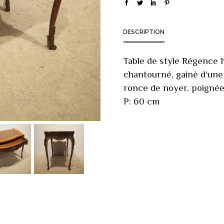
DESCRIPTION
Table de style Régence 1
chantourné, gainé d’une f
ronce de noyer, poignées
P: 60 cm