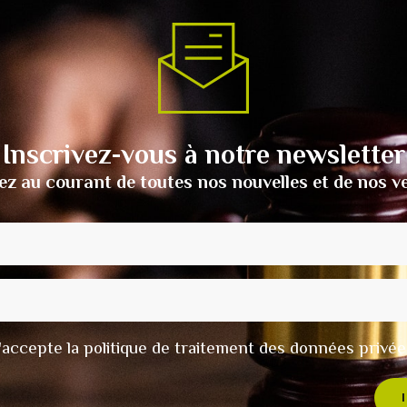
Inscrivez-vous à notre newsletter
ez au courant de toutes nos nouvelles et de nos v
t j'accepte la politique de traitement des données privée