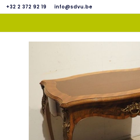
+32 2 372 92 19
info@sdvu.be