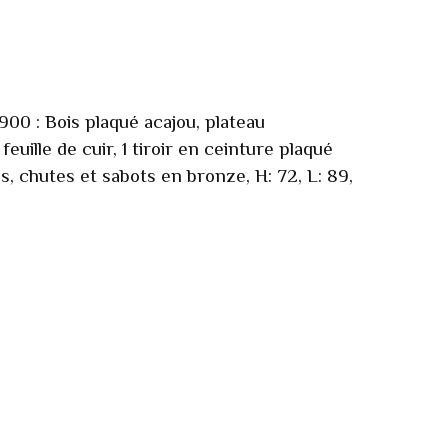
900 : Bois plaqué acajou, plateau
euille de cuir, 1 tiroir en ceinture plaqué
, chutes et sabots en bronze, H: 72, L: 89,