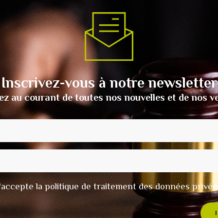
Inscrivez-vous à notre newsletter
ez au courant de toutes nos nouvelles et de nos v
t j'accepte la politique de traitement des données privée