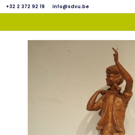
+32 2 372 92 19
info@sdvu.be