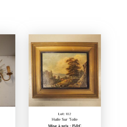
Lot:
102
Huile Sur Toile
Mise à prix :
150
€