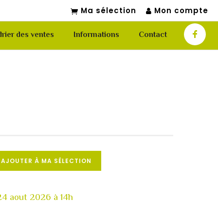
Ma sélection
Mon compte
rier des ventes
Informations
Contact
AJOUTER À MA SÉLECTION