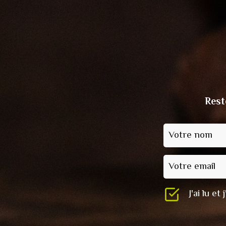
Rest
Votre nom
Votre email
J'ai lu e