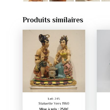
Produits similaires
Lot:
245
Statuette Vers 1960
Mise à prix :
250
€