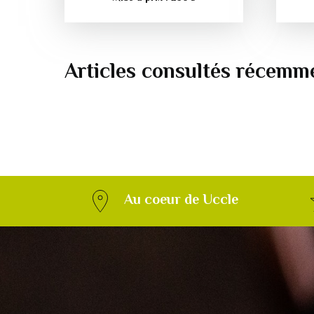
Articles consultés récemm
Au coeur de Uccle