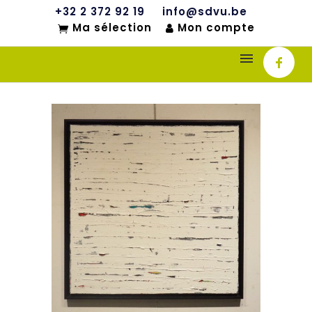
+32 2 372 92 19
info@sdvu.be
Ma sélection
Mon compte