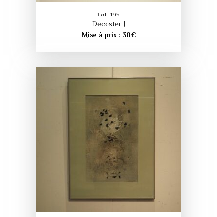
Lot:
195
Decoster J
Mise à prix :
30
€