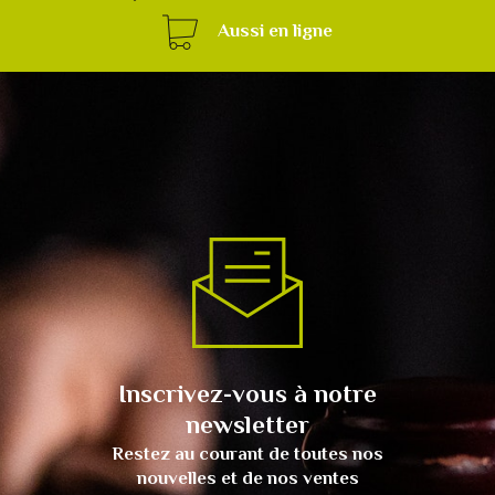
Aussi en ligne
Inscrivez-vous à notre
newsletter
Restez au courant de toutes nos
nouvelles et de nos ventes