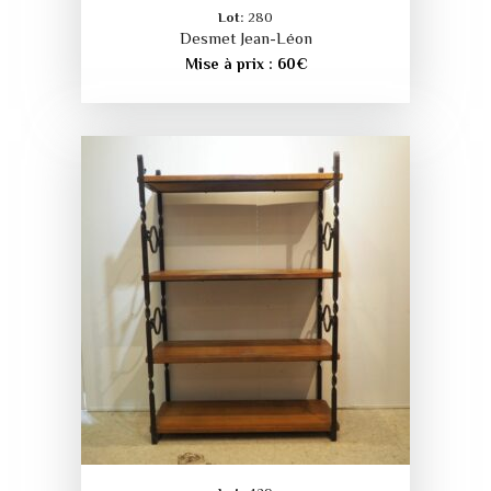
Lot:
280
Desmet Jean-Léon
Mise à prix :
60
€