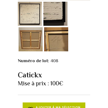
Numéro de lot:
408
Catickx
Mise à prix :
100
€
AJOUTER À MA SÉLECTION