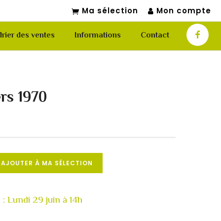
Ma sélection
Mon compte
rier des ventes
Informations
Contact
rs 1970
AJOUTER À MA SÉLECTION