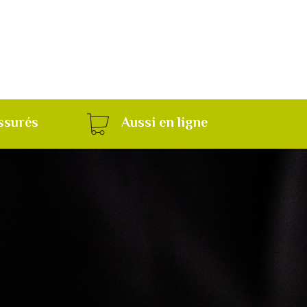
ssurés
Aussi en ligne