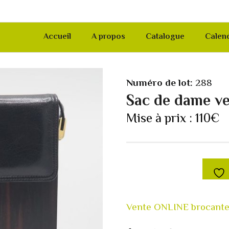
Accueil
A propos
Catalogue
Calend
Numéro de lot:
288
Sac de dame ve
Mise à prix :
110
€