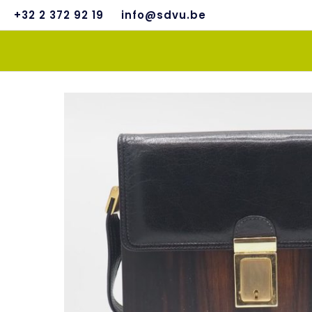
+32 2 372 92 19
info@sdvu.be