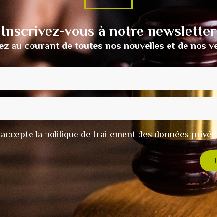
Inscrivez-vous à notre newsletter
ez au courant de toutes nos nouvelles et de nos v
t j'accepte la politique de traitement des données privée