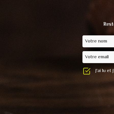
Rest
Votre nom
Votre email
J'ai lu e