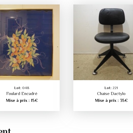
Lot:
048
Lot:
221
Foulard Encadré
Chaise Dactylo
Mise à prix :
15
€
Mise à prix :
35
€
ent