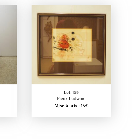
Lot:
169
Fieux Ludwine
Mise à prix :
15
€