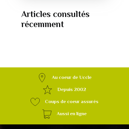
Articles consultés
récemment
Au coeur de Uccle
Depuis 2002
Coups de coeur assurés
Aussi en ligne