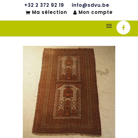
+32 2 372 92 19
info@sdvu.be
Ma sélection
Mon compte