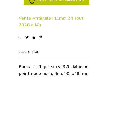
DESCRIPTION
Boukara : Tapis vers 1970, laine au
point noué main, dim: 185 x 110 cm