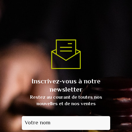
Inscrivez-vous à notre
newsletter
Restez au courant de toutes nos
nouvelles et de nos ventes
Votre nom