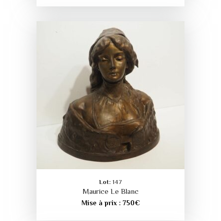
Lot:
147
Maurice Le Blanc
Mise à prix :
750
€