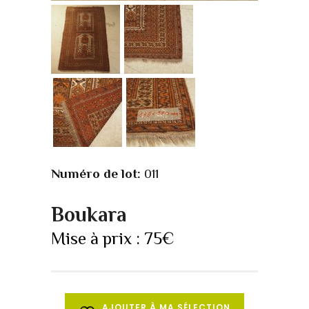
Numéro de lot:
011
Boukara
Mise à prix :
75
€
AJOUTER À MA SÉLECTION