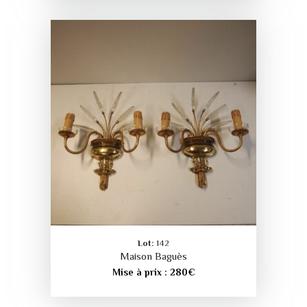
Lot:
142
Maison Baguès
Mise à prix :
280
€