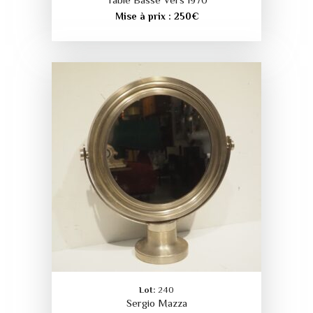
Table Basse Vers 1970
Mise à prix :
250
€
Lot:
240
Sergio Mazza