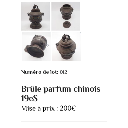
Numéro de lot:
012
Brûle parfum chinois
19eS
Mise à prix :
200
€