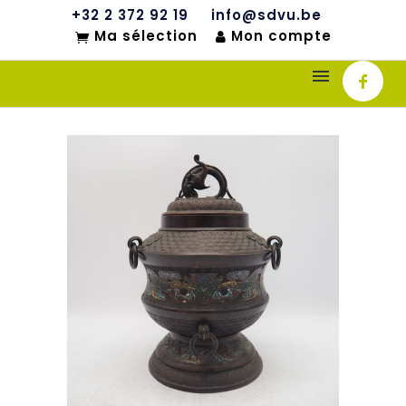
+32 2 372 92 19
info@sdvu.be
Ma sélection
Mon compte