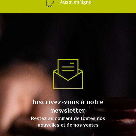
Aussi en ligne
Inscrivez-vous à notre
newsletter
Restez au courant de toutes nos
nouvelles et de nos ventes