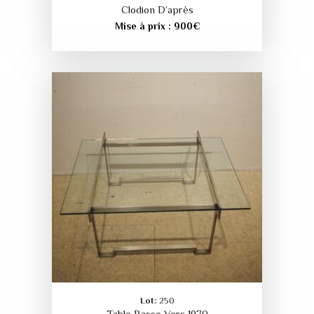
Clodion D’après
Mise à prix :
900
€
Lot:
250