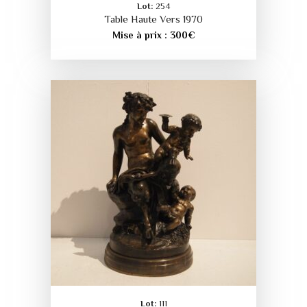
Lot:
254
Table Haute Vers 1970
Mise à prix :
300
€
Lot:
111