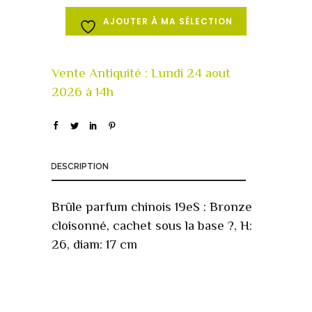
AJOUTER À MA SÉLECTION
DESCRIPTION
Brûle parfum chinois 19eS : Bronze
cloisonné, cachet sous la base ?, H:
26, diam: 17 cm