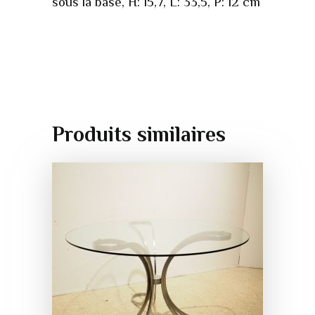
sous la base, H: 15,7, L: 33,5, P: 12 cm
Produits similaires