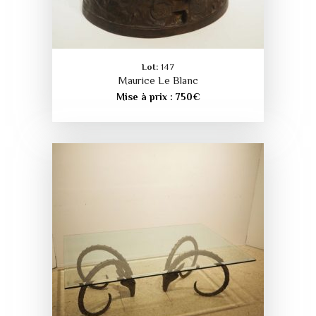
Lot:
147
Maurice Le Blanc
Mise à prix :
750
€