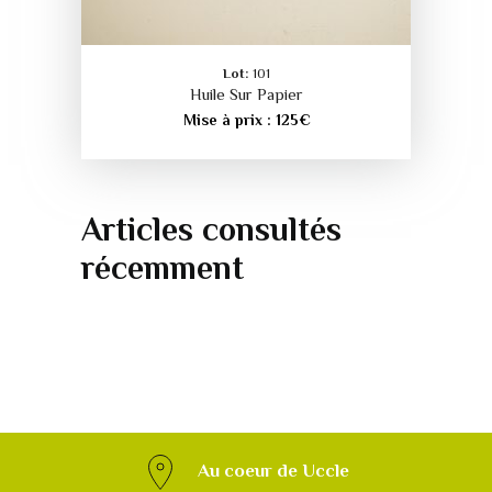
Lot:
101
Huile Sur Papier
Mise à prix :
125
€
Articles consultés
récemment
Au coeur de Uccle