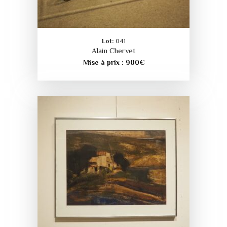
Lot:
041
Alain Chervet
Mise à prix :
900
€