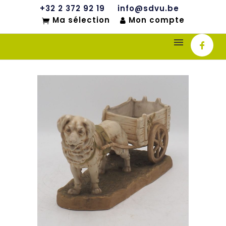
+32 2 372 92 19
info@sdvu.be
Ma sélection
Mon compte