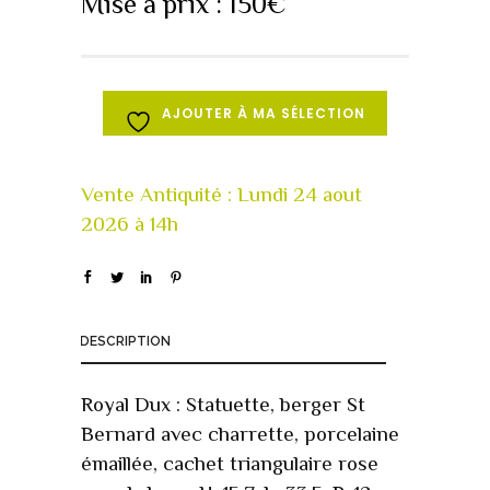
Mise à prix :
150
€
AJOUTER À MA SÉLECTION
DESCRIPTION
Royal Dux : Statuette, berger St
Bernard avec charrette, porcelaine
émaillée, cachet triangulaire rose