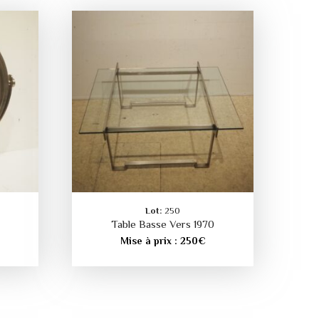
Lot:
250
Table Basse Vers 1970
Mise à prix :
250
€