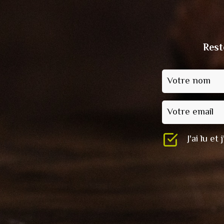
Rest
Votre nom
Votre email
J'ai lu e