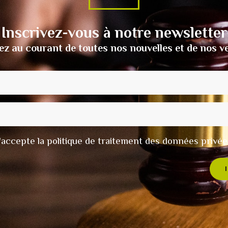
Inscrivez-vous à notre newsletter
ez au courant de toutes nos nouvelles et de nos v
t j'accepte la politique de traitement des données privée