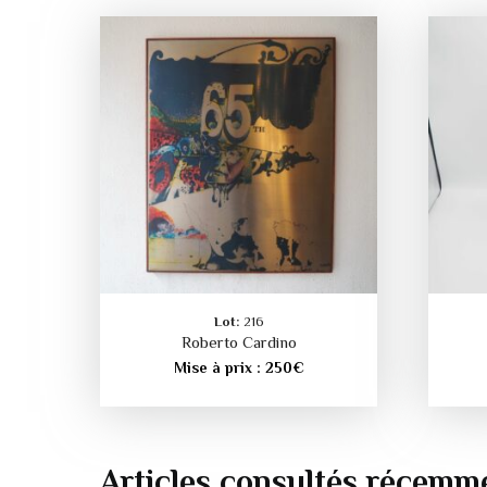
Lot:
216
Roberto Cardino
Mise à prix :
250
€
Articles consultés récemm