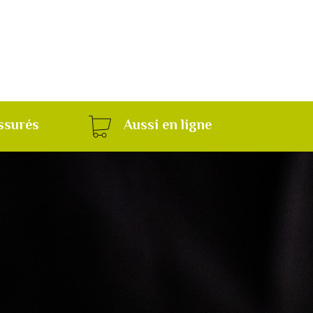
ssurés
Aussi en ligne