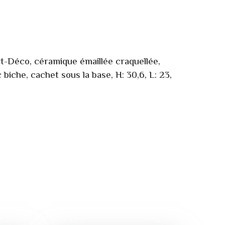
t-Déco, céramique émaillée craquellée,
biche, cachet sous la base, H: 30,6, L: 23,