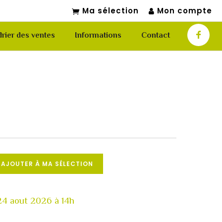
Ma sélection
Mon compte
rier des ventes
Informations
Contact
AJOUTER À MA SÉLECTION