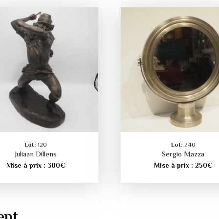
Lot:
120
Lot:
240
Juliaan Dillens
Sergio Mazza
Mise à prix :
300
€
Mise à prix :
250
€
ent