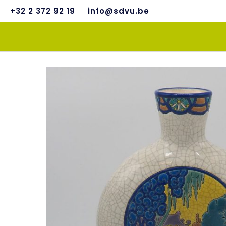
+32 2 372 92 19
info@sdvu.be