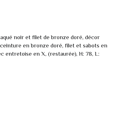
aqué noir et filet de bronze doré, décor
 ceinture en bronze doré, filet et sabots en
c entretoise en X, (restaurée), H: 78, L: