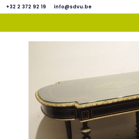
+32 2 372 92 19
info@sdvu.be