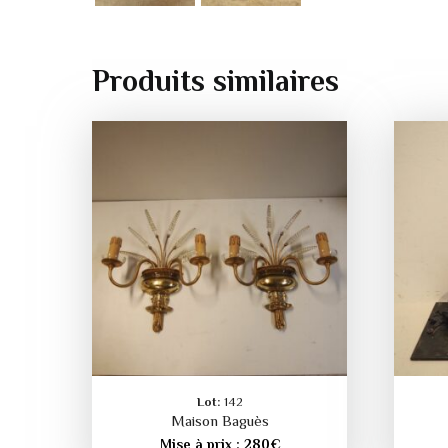
Produits similaires
Lot:
142
Maison Baguès
Mise à prix :
280
€