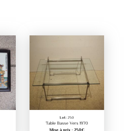
Lot:
250
Table Basse Vers 1970
Mise à prix :
250
€