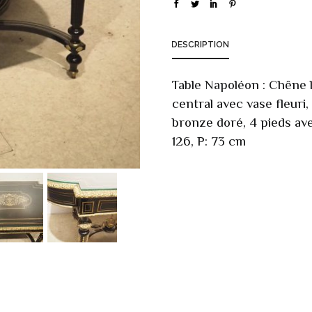
DESCRIPTION
Table Napoléon : Chêne l
central avec vase fleuri,
bronze doré, 4 pieds ave
126, P: 73 cm