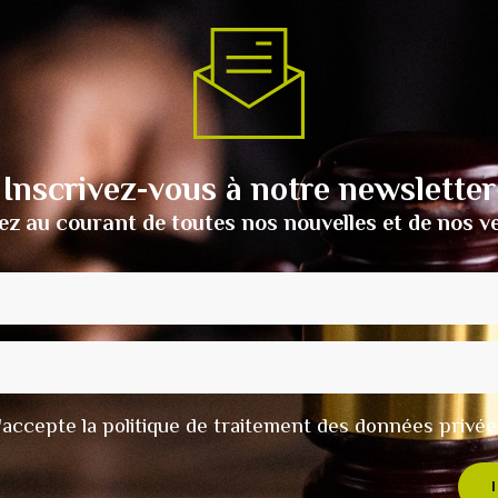
Inscrivez-vous à notre newsletter
ez au courant de toutes nos nouvelles et de nos v
t j'accepte la politique de traitement des données privée