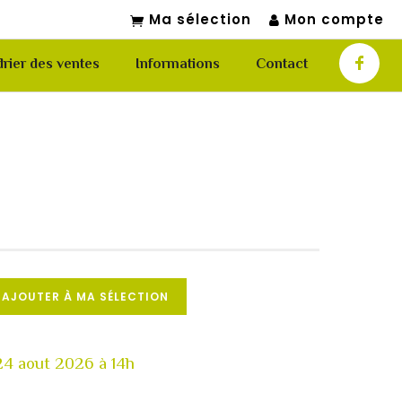
Ma sélection
Mon compte
rier des ventes
Informations
Contact
n
AJOUTER À MA SÉLECTION