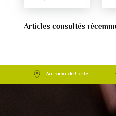
Articles consultés récemm
Au coeur de Uccle