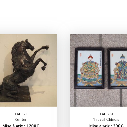
Lot:
121
Lot:
281
Kenter
Travail Chinois
Mise à prix :
1.200
€
Mise à prix :
200
€