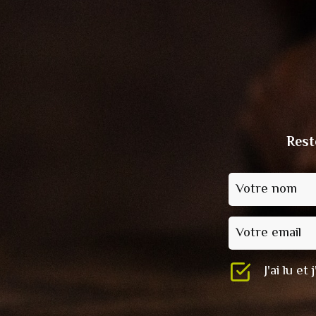
Rest
Votre nom
Votre email
J'ai lu e