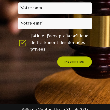
Votre nom
Votre email
J'ai lu et j'accepte la politique
de traitement des données
privées.
INSCRIPTION
Salle de Ventes Uccle St-Job (02/