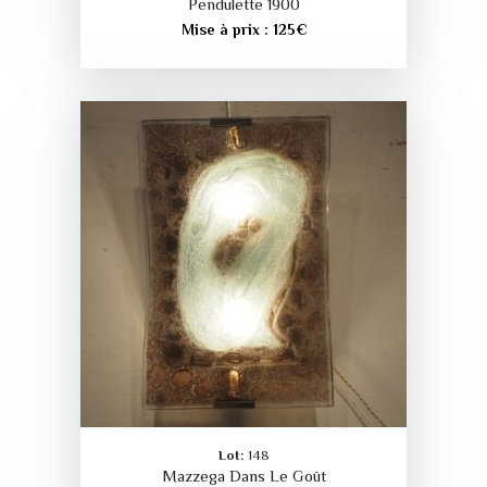
Pendulette 1900
Mise à prix :
125
€
Lot:
148
Mazzega Dans Le Goût