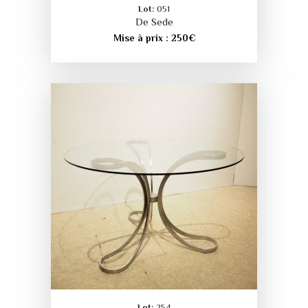
Lot:
051
De Sede
Mise à prix :
250
€