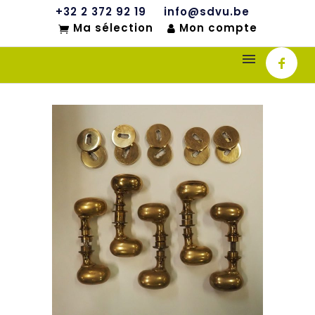
+32 2 372 92 19
info@sdvu.be
Ma sélection
Mon compte