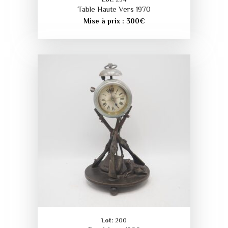
Lot:
254
Table Haute Vers 1970
Mise à prix :
300
€
Lot:
200