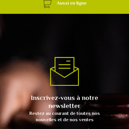
Aussi en ligne
Inscrivez-vous à notre
newsletter
Restez au courant de toutes nos
nouvelles et de nos ventes