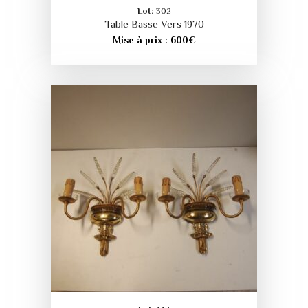
Lot:
302
Table Basse Vers 1970
Mise à prix :
600
€