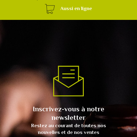
Aussi en ligne
Inscrivez-vous à notre
newsletter
Restez au courant de toutes nos
nouvelles et de nos ventes