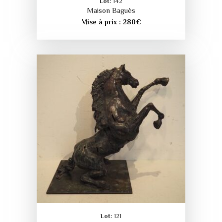
Lot:
142
Maison Baguès
Mise à prix :
280
€
Lot:
121