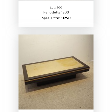
Lot:
200
Pendulette 1900
Mise à prix :
125
€