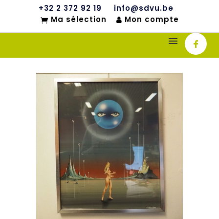
+32 2 372 92 19
info@sdvu.be
Ma sélection
Mon compte