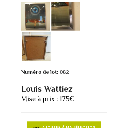
Numéro de lot:
082
Louis Wattiez
Mise à prix :
175
€
AJOUTER À MA SÉLECTION