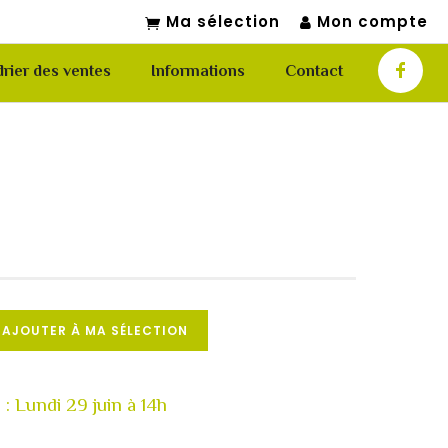
Ma sélection
Mon compte
rier des ventes
Informations
Contact
AJOUTER À MA SÉLECTION