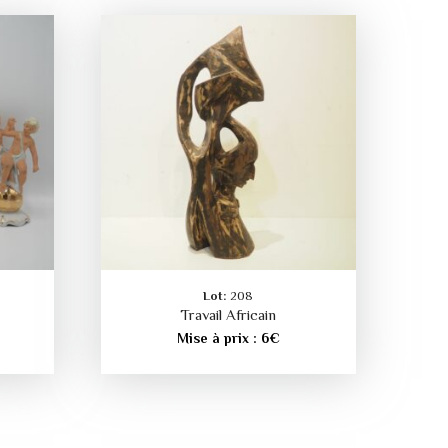
Lot:
208
Travail Africain
Mise à prix :
6
€