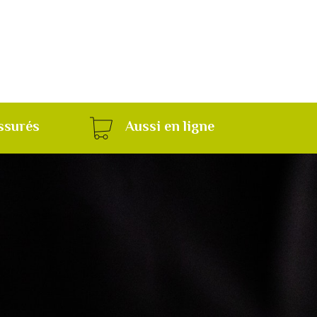
ssurés
Aussi en ligne