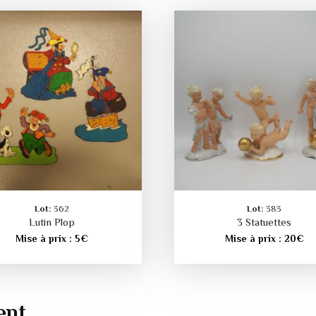
Lot:
362
Lot:
383
Lutin Plop
3 Statuettes
Mise à prix :
5
€
Mise à prix :
20
€
ent