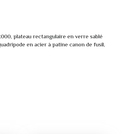
2000, plateau rectangulaire en verre sablé
adripode en acier à patine canon de fusil,