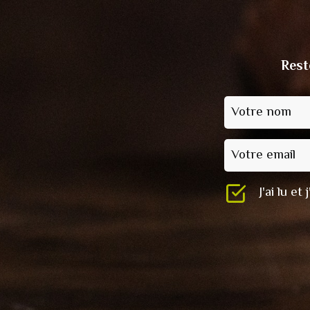
Rest
Votre nom
Votre email
J'ai lu e