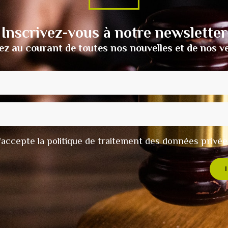
Inscrivez-vous à notre newsletter
ez au courant de toutes nos nouvelles et de nos v
t j'accepte la politique de traitement des données privée