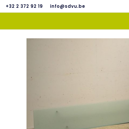
+32 2 372 92 19
info@sdvu.be