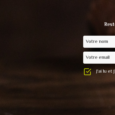
Rest
Votre nom
Votre email
J'ai lu e