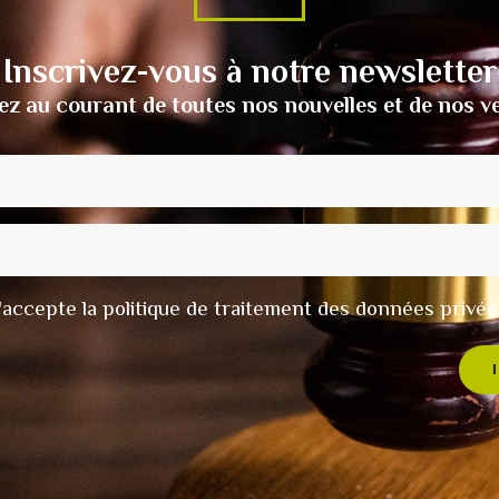
Inscrivez-vous à notre newsletter
ez au courant de toutes nos nouvelles et de nos v
t j'accepte la politique de traitement des données privée