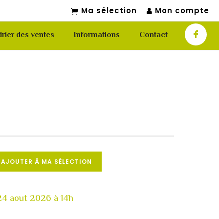
Ma sélection
Mon compte
rier des ventes
Informations
Contact
AJOUTER À MA SÉLECTION