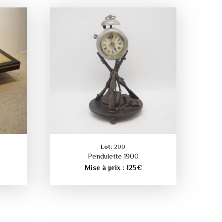
Lot:
200
Pendulette 1900
Mise à prix :
125
€