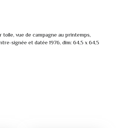
ur toile, vue de campagne au printemps,
ntre-signée et datée 1976, dim: 64,5 x 64,5