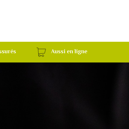
ssurés
Aussi en ligne