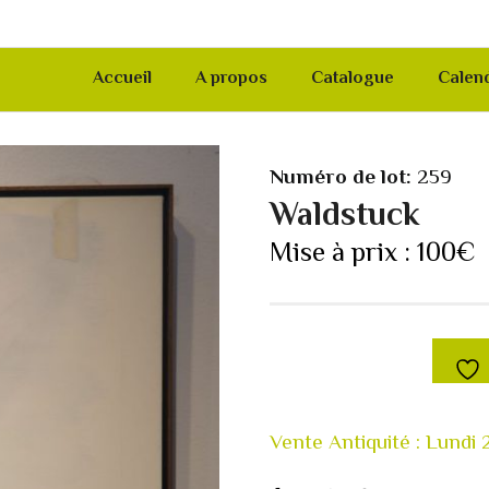
Accueil
A propos
Catalogue
Calend
Numéro de lot:
259
Waldstuck
Mise à prix :
100
€