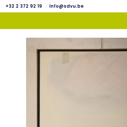
+32 2 372 92 19
info@sdvu.be