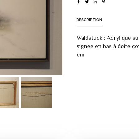
DESCRIPTION
Waldstuck : Acrylique s
signée en bas à doite co
cm