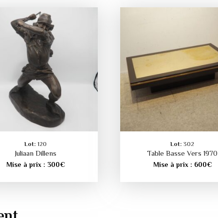
Lot:
120
Lot:
302
Juliaan Dillens
Table Basse Vers 1970
Mise à prix :
300
€
Mise à prix :
600
€
ent