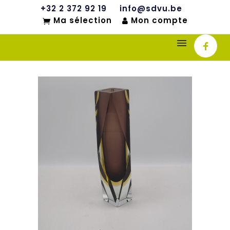
+32 2 372 92 19
info@sdvu.be
Ma sélection
Mon compte