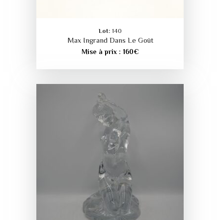
Lot:
140
Max Ingrand Dans Le Goût
Mise à prix :
160
€