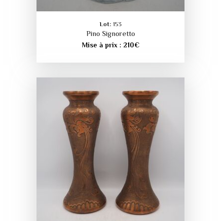
Lot:
153
Pino Signoretto
Mise à prix :
210
€