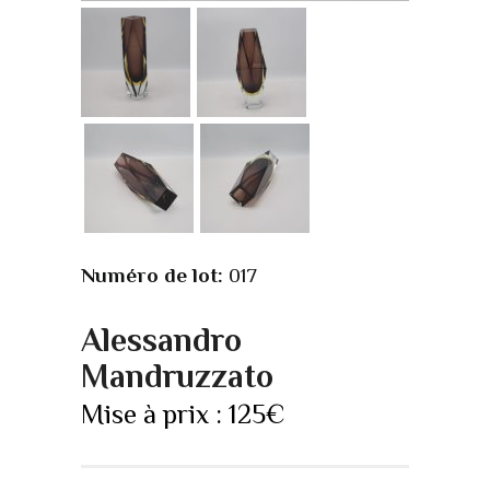
Numéro de lot:
017
Alessandro
Mandruzzato
Mise à prix :
125
€