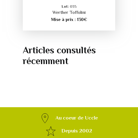
Lot:
035
Werther Toffolini
Mise à prix :
130
€
Articles consultés
récemment
Au coeur de Uccle
Depuis 2002