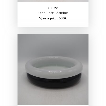
Lot:
155
Léon Ledru Attribué
Mise à prix :
600
€