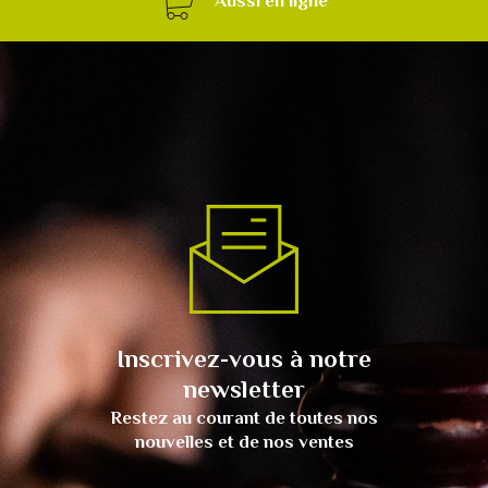
Aussi en ligne
Inscrivez-vous à notre
newsletter
Restez au courant de toutes nos
nouvelles et de nos ventes