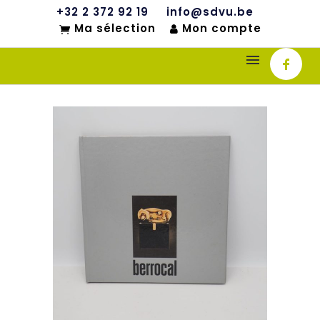
+32 2 372 92 19
info@sdvu.be
Ma sélection
Mon compte