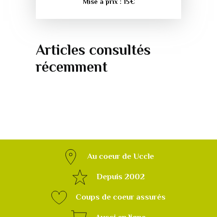
Mise à prix :
15
€
Articles consultés
récemment
Au coeur de Uccle
Depuis 2002
Coups de coeur assurés