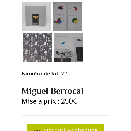
Numéro de lot:
215
Miguel Berrocal
Mise à prix :
250
€
AJOUTER À MA SÉLECTION