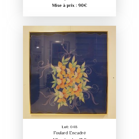
Mise à prix :
90
€
Lot:
048
Foulard Encadré