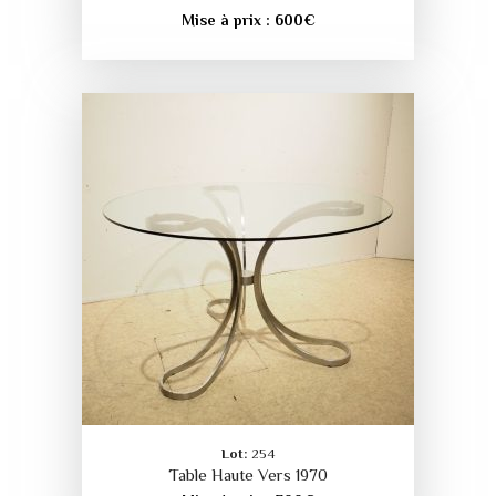
Mise à prix :
600
€
Lot:
254
Table Haute Vers 1970