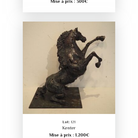
Mise à prix :
300
€
Lot:
121
Kenter
Mise à prix :
1.200
€