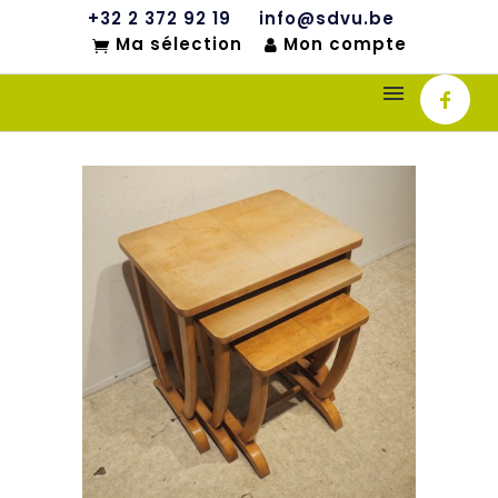
+32 2 372 92 19
info@sdvu.be
Ma sélection
Mon compte