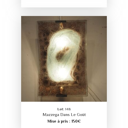
Lot:
148
Mazzega Dans Le Goût
Mise à prix :
150
€