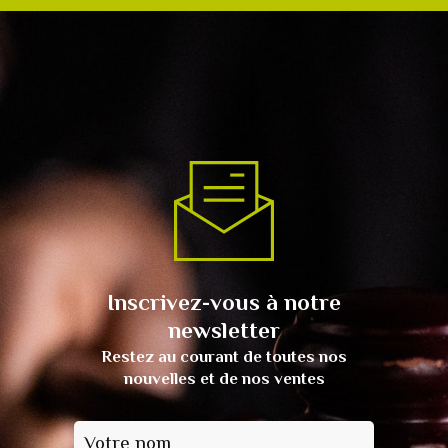
Inscrivez-vous à notre
newsletter
Restez au courant de toutes nos
nouvelles et de nos ventes
Votre nom