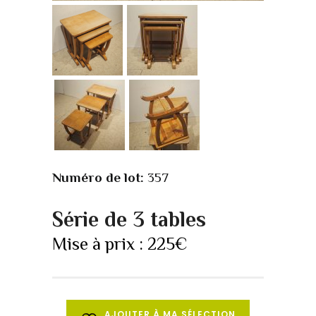
Numéro de lot:
357
Série de 3 tables
Mise à prix :
225
€
AJOUTER À MA SÉLECTION