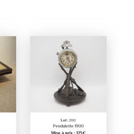
Lot:
200
Pendulette 1900
Mise à prix :
125
€