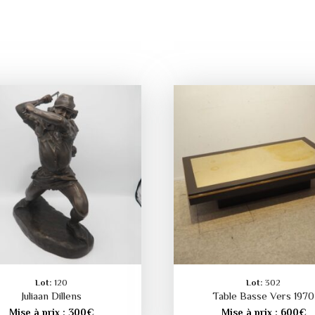
Lot:
120
Lot:
302
Juliaan Dillens
Table Basse Vers 1970
Mise à prix :
300
€
Mise à prix :
600
€