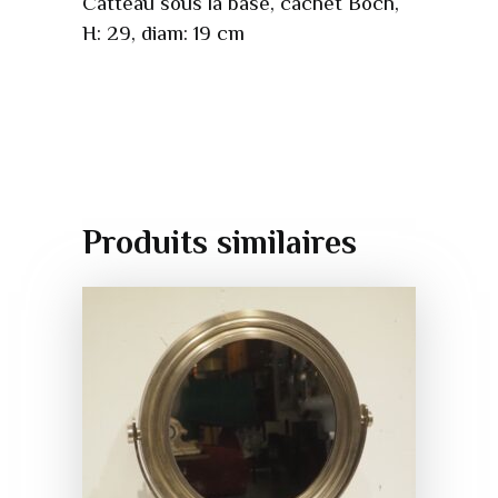
Catteau sous la base, cachet Boch,
H: 29, diam: 19 cm
Produits similaires