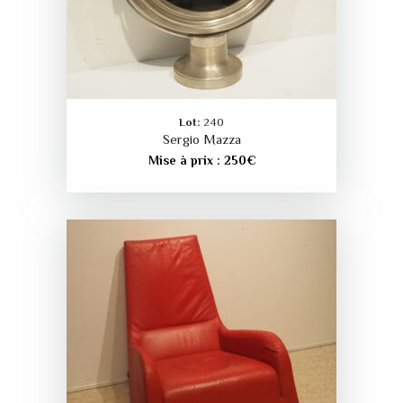
Lot:
240
Sergio Mazza
Mise à prix :
250
€