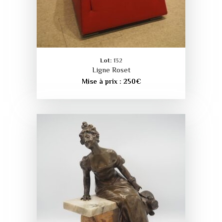
Lot:
132
Ligne Roset
Mise à prix :
250
€