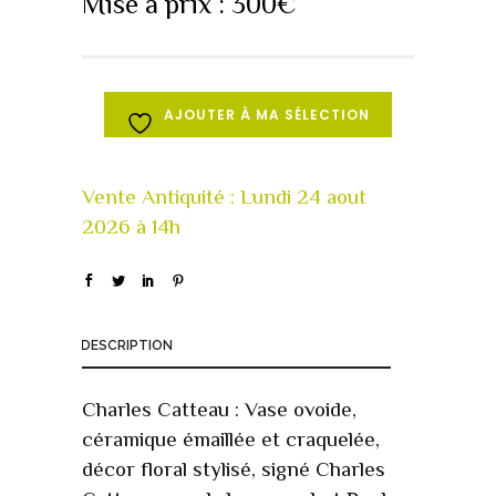
Mise à prix :
300
€
AJOUTER À MA SÉLECTION
DESCRIPTION
Charles Catteau : Vase ovoide,
céramique émaillée et craquelée,
décor floral stylisé, signé Charles