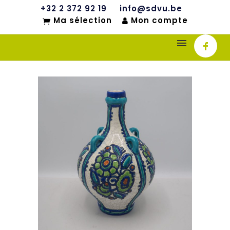
+32 2 372 92 19
info@sdvu.be
Ma sélection
Mon compte