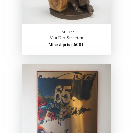
Lot:
077
Van Der Straeten
Mise à prix :
600
€