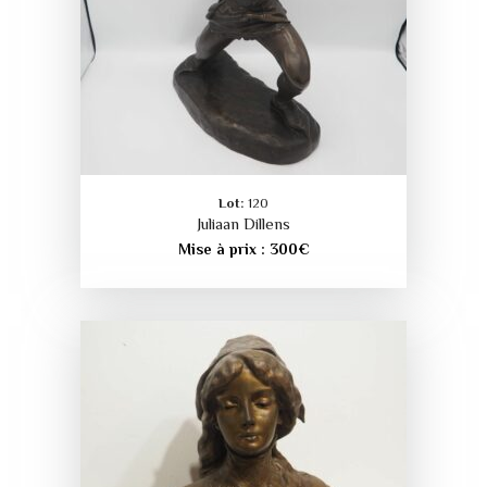
Lot:
120
Juliaan Dillens
Mise à prix :
300
€