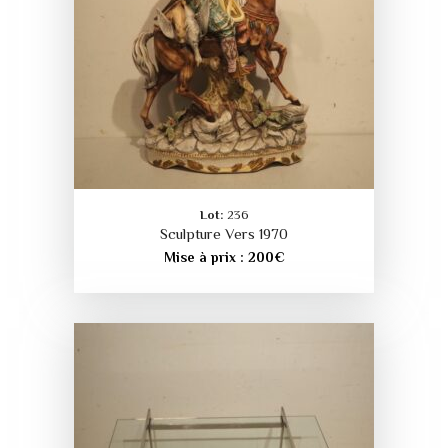
Lot:
236
Sculpture Vers 1970
Mise à prix :
200
€