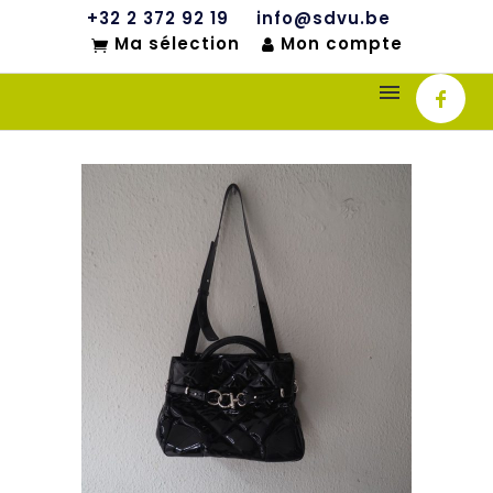
+32 2 372 92 19
info@sdvu.be
Ma sélection
Mon compte