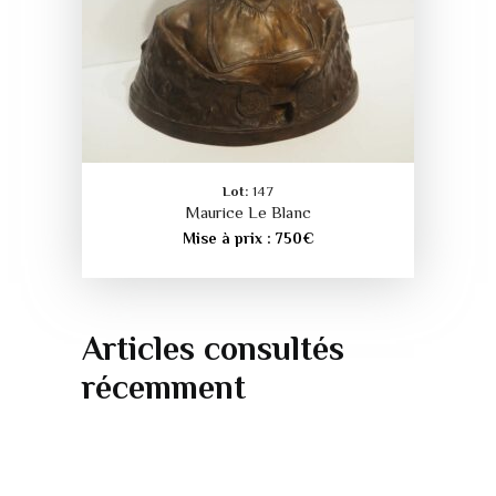
Lot:
147
Maurice Le Blanc
Mise à prix :
750
€
Articles consultés
récemment