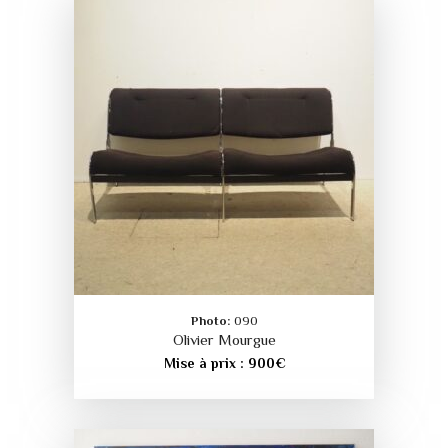
Photo:
090
Olivier Mourgue
Mise à prix :
900
€