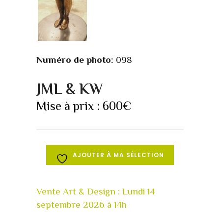
Numéro de photo:
098
JML & KW
Mise à prix :
600
€
AJOUTER À MA SÉLECTION