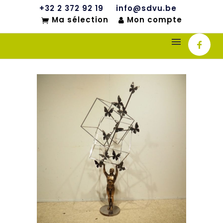
+32 2 372 92 19
info@sdvu.be
Ma sélection
Mon compte