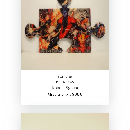
Lot:
200
Photo:
145
Robert Sgarra
Mise à prix :
500
€