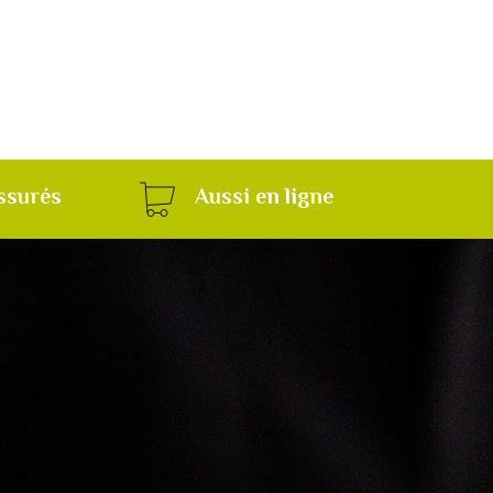
ssurés
Aussi en ligne