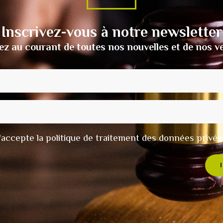
Inscrivez-vous à notre newsletter
ez au courant de toutes nos nouvelles et de nos v
t j'accepte la politique de traitement des données privée