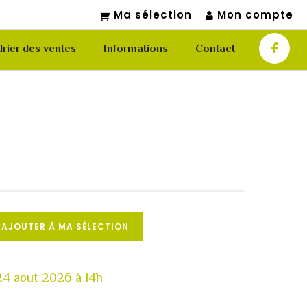
Ma sélection
Mon compte
rier des ventes
Informations
Contact
AJOUTER À MA SÉLECTION