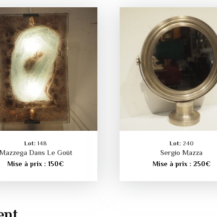
Lot:
148
Lot:
240
Mazzega Dans Le Goût
Sergio Mazza
Mise à prix :
150
€
Mise à prix :
250
€
ent