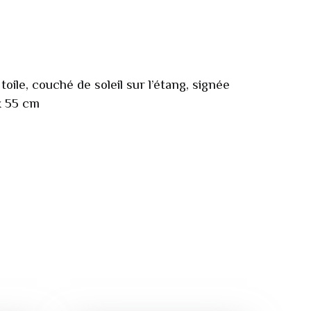
toile, couché de soleil sur l’étang, signée
 x 55 cm