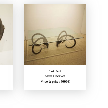
Lot:
041
Alain Chervet
Mise à prix :
900
€