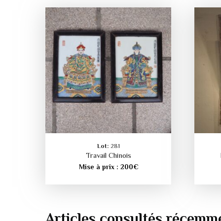
Lot:
281
Travail Chinois
Mise à prix :
200
€
Articles consultés récemm