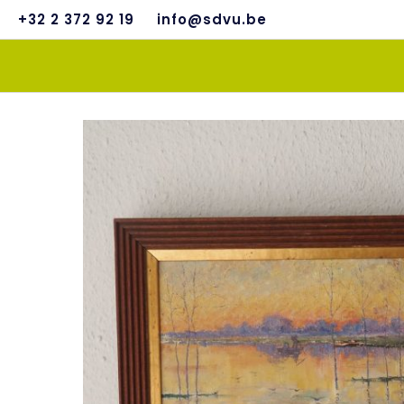
+32 2 372 92 19
info@sdvu.be