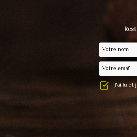
Rest
Votre nom
Votre email
J'ai lu e