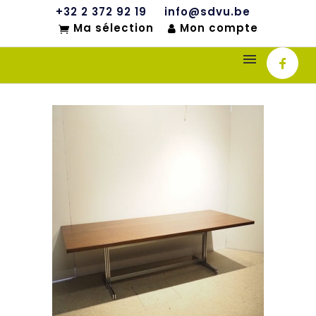
+32 2 372 92 19
info@sdvu.be
Ma sélection
Mon compte