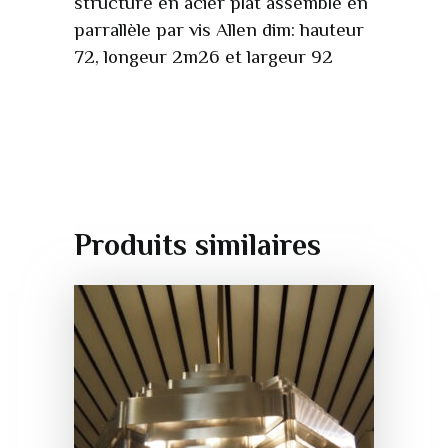
structure en acier plat assemblé en
parrallèle par vis Allen dim: hauteur
72, longeur 2m26 et largeur 92
Produits similaires