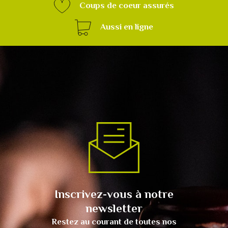
Coups de coeur assurés
Aussi en ligne
Inscrivez-vous à notre
newsletter
Restez au courant de toutes nos