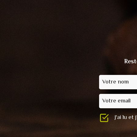
Rest
Votre nom
Votre email
J'ai lu e