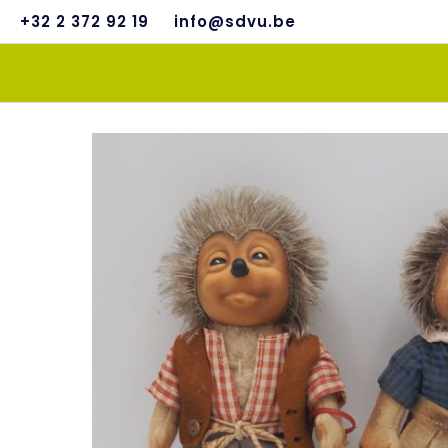
+32 2 372 92 19
info@sdvu.be