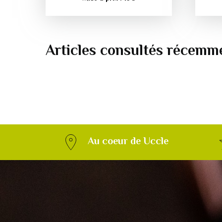
Articles consultés récemm
Au coeur de Uccle