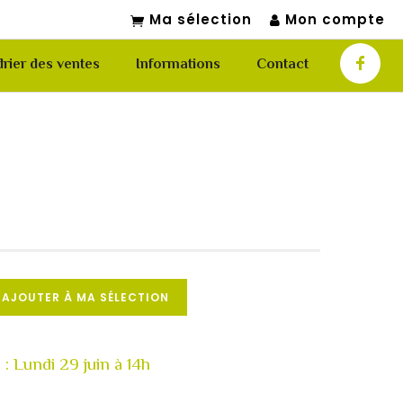
Ma sélection
Mon compte
rier des ventes
Informations
Contact
AJOUTER À MA SÉLECTION