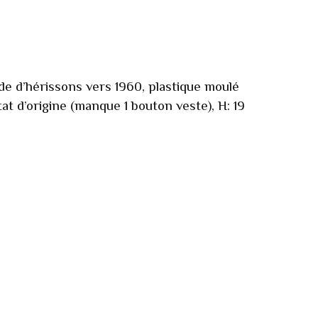
 de d’hérissons vers 1960, plastique moulé
at d’origine (manque 1 bouton veste), H: 19