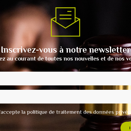
Inscrivez-vous à notre newsletter
ez au courant de toutes nos nouvelles et de nos v
t j'accepte la politique de traitement des données privée