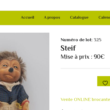
Accueil
A propos
Catalogue
Calend
Numéro de lot:
325
Steif
Mise à prix :
90
€