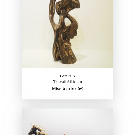
Lot:
208
Travail Africain
Mise à prix :
6
€