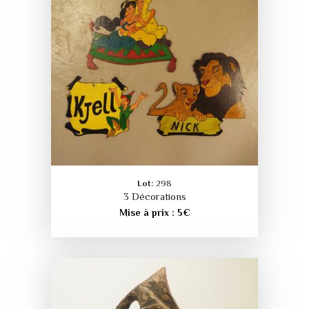
Lot:
298
3 Décorations
Mise à prix :
5
€