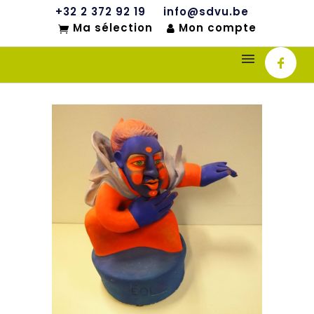
+32 2 372 92 19
info@sdvu.be
Ma sélection
Mon compte