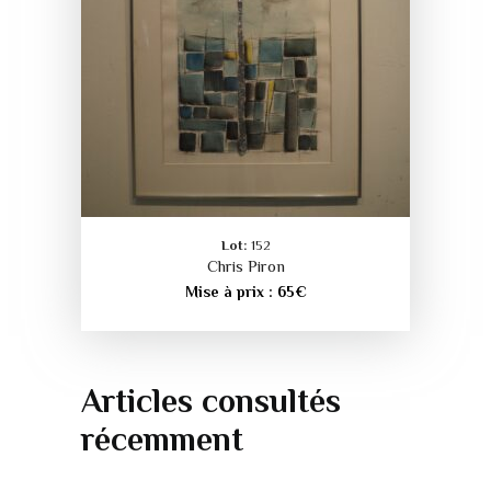
Lot:
152
Chris Piron
Mise à prix :
65
€
Articles consultés
récemment