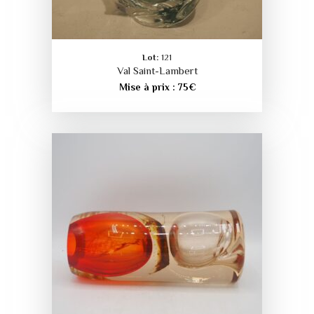
Lot:
121
Val Saint-Lambert
Mise à prix :
75
€