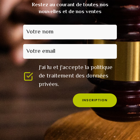
Restez au courant de toutes nos
nouvelles et de nos ventes
Votre nom
Votre email
J'ai lu et j'accepte la politique
de traitement des données
privées.
INSCRIPTION