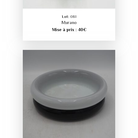
Lot:
081
Murano
Mise à prix :
40
€