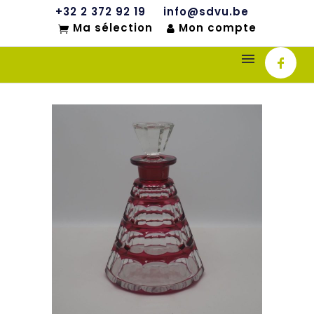
+32 2 372 92 19
info@sdvu.be
Ma sélection
Mon compte