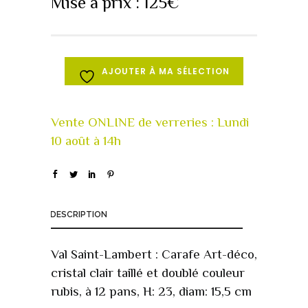
Mise à prix :
125
€
AJOUTER À MA SÉLECTION
DESCRIPTION
Val Saint-Lambert : Carafe Art-déco,
cristal clair taillé et doublé couleur
rubis, à 12 pans, H: 23, diam: 15,5 cm