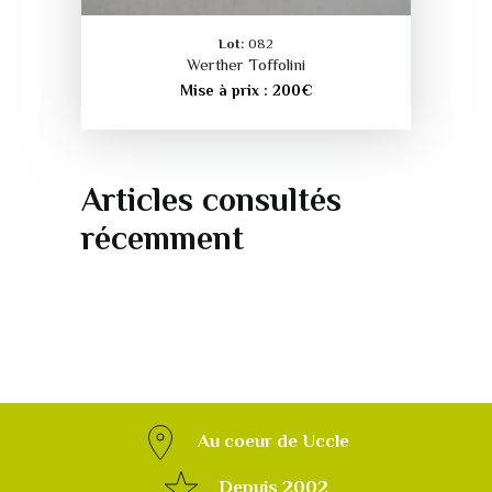
Lot:
082
Werther Toffolini
Mise à prix :
200
€
Articles consultés
récemment
Au coeur de Uccle
Depuis 2002