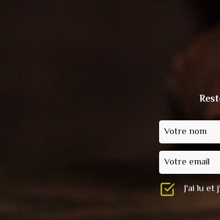
Rest
Votre nom
Votre email
J'ai lu e