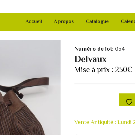
Accueil
A propos
Catalogue
Calend
Numéro de lot:
054
Delvaux
Mise à prix :
250
€