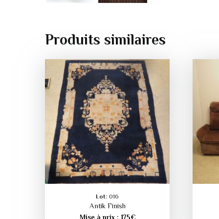
Produits similaires
Lot:
016
Antik Finish
Mise à prix :
175
€