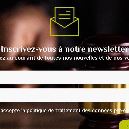
Inscrivez-vous à notre newsletter
ez au courant de toutes nos nouvelles et de nos v
t j'accepte la politique de traitement des données privée