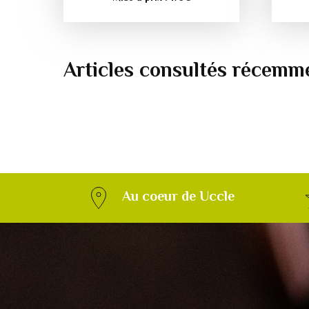
Articles consultés récemm
Au coeur de Uccle