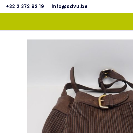
+32 2 372 92 19
info@sdvu.be