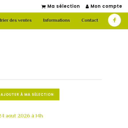
Ma sélection
Mon compte
rier des ventes
Informations
Contact
AJOUTER À MA SÉLECTION