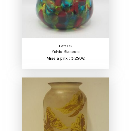
Lot:
173
Fulvio Bianconi
Mise à prix :
3.250
€