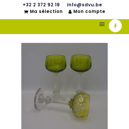
+32 2 372 92 19
info@sdvu.be
Ma sélection
Mon compte