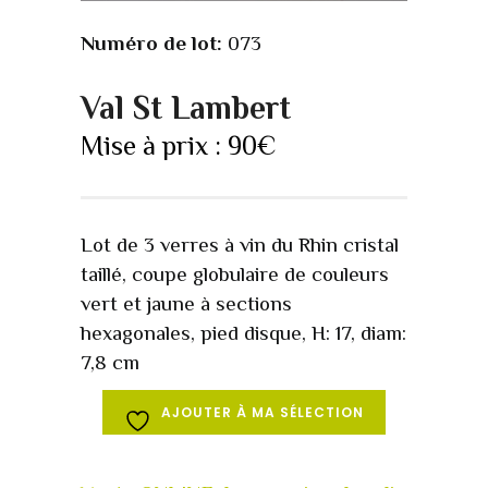
Numéro de lot:
073
Val St Lambert
Mise à prix :
90
€
Lot de 3 verres à vin du Rhin cristal
taillé, coupe globulaire de couleurs
vert et jaune à sections
hexagonales, pied disque, H: 17, diam:
7,8 cm
AJOUTER À MA SÉLECTION