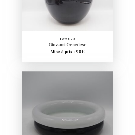
Lot:
070
Giovanni Genedese
Mise à prix :
90
€