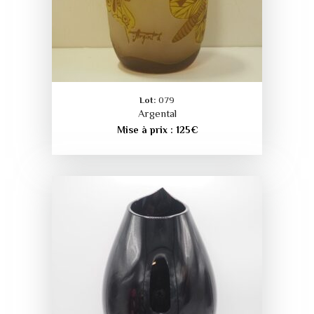
Lot:
079
Argental
Mise à prix :
125
€