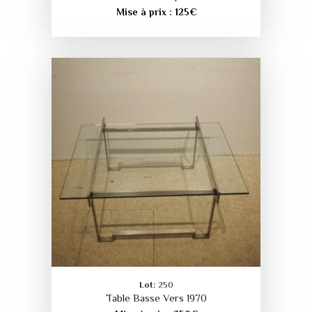
Mise à prix :
125
€
Lot:
250
Table Basse Vers 1970