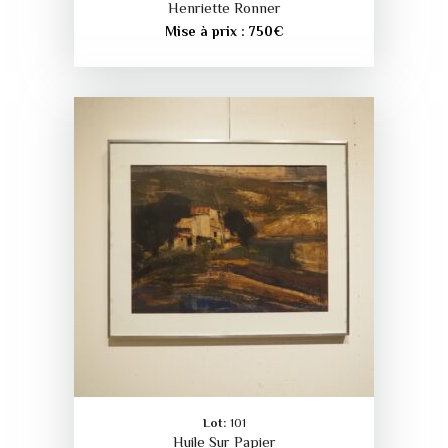
Henriette Ronner
Mise à prix :
750
€
Lot:
101
Huile Sur Papier