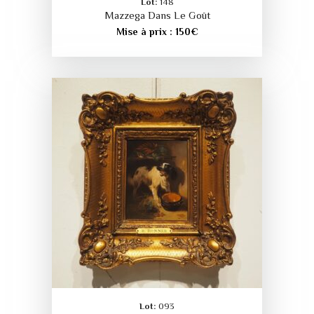
Lot:
148
Mazzega Dans Le Goût
Mise à prix :
150
€
Lot:
093