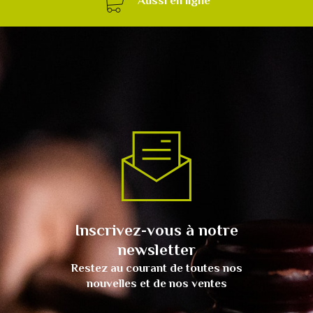
Aussi en ligne
Inscrivez-vous à notre
newsletter
Restez au courant de toutes nos
nouvelles et de nos ventes