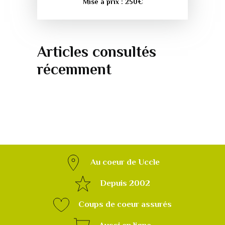
Mise à prix :
250
€
Articles consultés
récemment
Au coeur de Uccle
Depuis 2002
Coups de coeur assurés