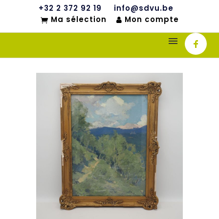
+32 2 372 92 19
info@sdvu.be
Ma sélection
Mon compte