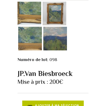
Numéro de lot:
098
JP.Van Biesbroeck
Mise à prix :
200
€
AJOUTER À MA SÉLECTION