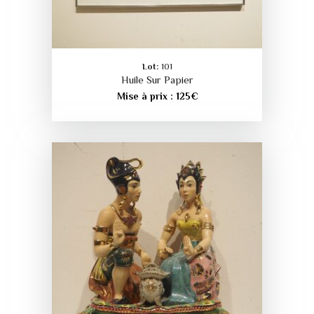
Lot:
101
Huile Sur Papier
Mise à prix :
125
€