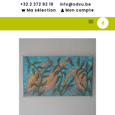
+32 2 372 92 19
info@sdvu.be
Ma sélection
Mon compte