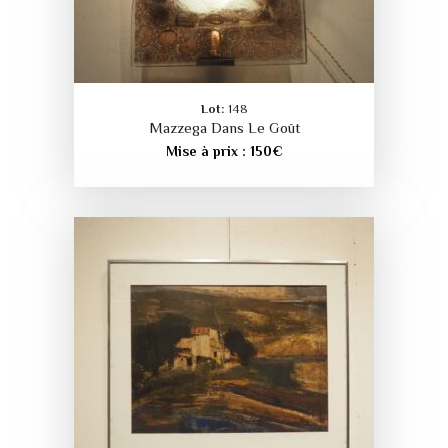
Lot:
148
Mazzega Dans Le Goût
Mise à prix :
150
€