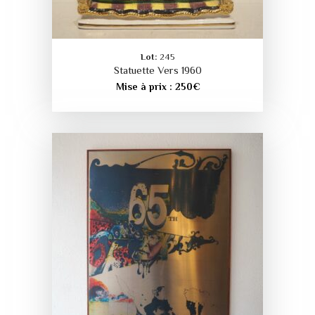
Lot:
245
Statuette Vers 1960
Mise à prix :
250
€