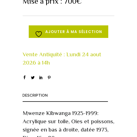
Mise à prix :
700
€
AJOUTER À MA SÉLECTION
DESCRIPTION
Mwenze Kibwanga 1925-1999:
Acrylique sur toile, Oies et poissons,
signée en bas à droite, datée 1973,