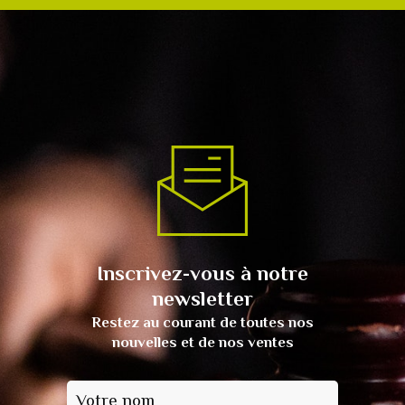
Inscrivez-vous à notre
newsletter
Restez au courant de toutes nos
nouvelles et de nos ventes
Votre nom