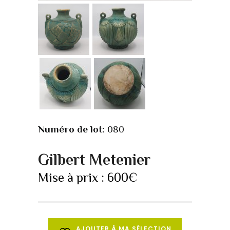
Numéro de lot:
080
Gilbert Metenier
Mise à prix :
600
€
AJOUTER À MA SÉLECTION