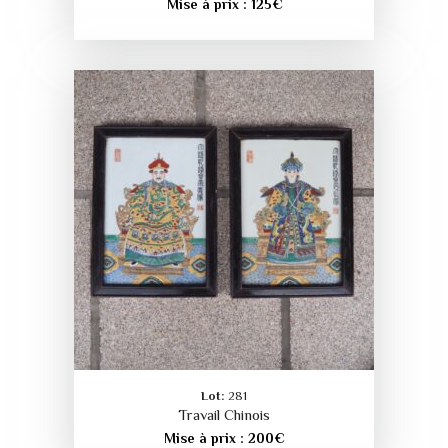
Mise à prix :
125
€
Lot:
281
Travail Chinois
Mise à prix :
200
€