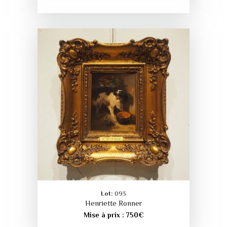
Lot:
093
Henriette Ronner
Mise à prix :
750
€