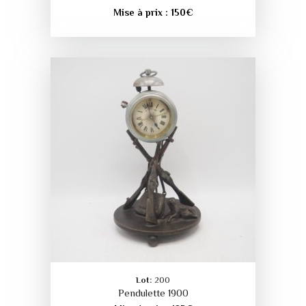
Mise à prix :
150
€
Lot:
200
Pendulette 1900