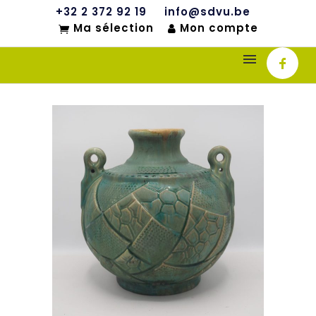
+32 2 372 92 19
info@sdvu.be
Ma sélection
Mon compte