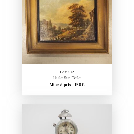
Lot:
102
Huile Sur Toile
Mise à prix :
150
€