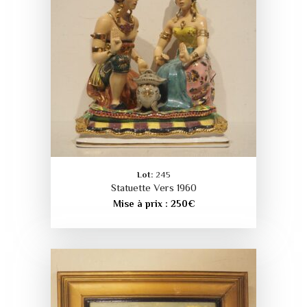
Lot:
245
Statuette Vers 1960
Mise à prix :
250
€