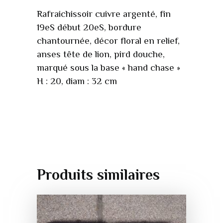
Rafraichissoir cuivre argenté, fin
19eS début 20eS, bordure
chantournée, décor floral en relief,
anses tête de lion, pird douche,
marqué sous la base « hand chase »
H : 20, diam : 32 cm
Produits similaires