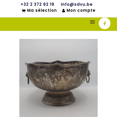
+32 2 372 92 19
info@sdvu.be
Ma sélection
Mon compte