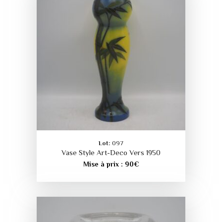
Lot:
097
Vase Style Art-Deco Vers 1950
Mise à prix :
90
€