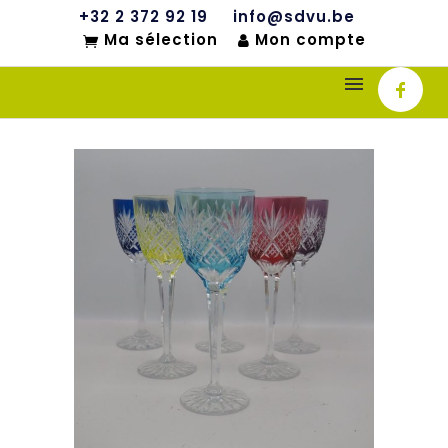
+32 2 372 92 19
info@sdvu.be
Ma sélection
Mon compte