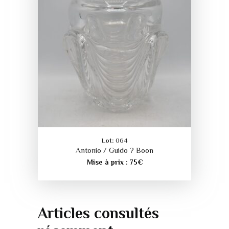
Lot:
064
Antonio / Guido ? Boon
Mise à prix :
75
€
Articles consultés