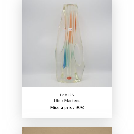
Lot:
128
Dino Martens
Mise à prix :
90
€