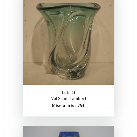
Lot:
121
Val Saint-Lambert
Mise à prix :
75
€