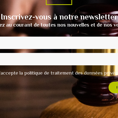
Inscrivez-vous à notre newsletter
ez au courant de toutes nos nouvelles et de nos v
t j'accepte la politique de traitement des données privée