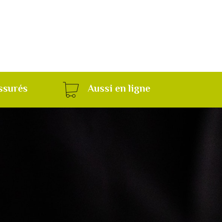
ssurés
Aussi en ligne