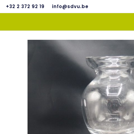
+32 2 372 92 19
info@sdvu.be