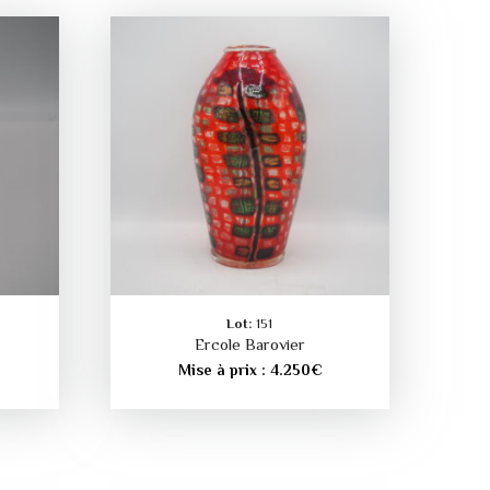
Lot:
151
Ercole Barovier
Mise à prix :
4.250
€