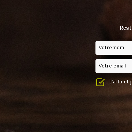
Rest
Votre nom
Votre email
J'ai lu e