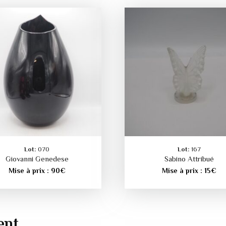
Lot:
070
Lot:
167
Giovanni Genedese
Sabino Attribué
Mise à prix :
90
€
Mise à prix :
15
€
ent