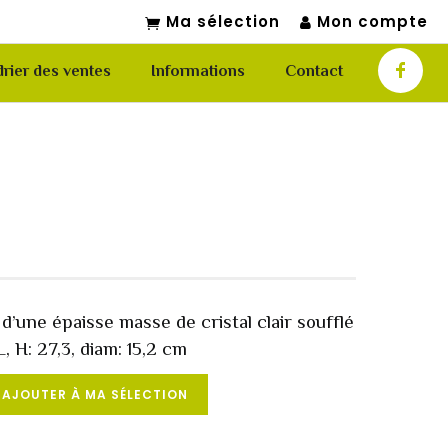
Ma sélection
Mon compte
rier des ventes
Informations
Contact
 d’une épaisse masse de cristal clair soufflé
, H: 27,3, diam: 15,2 cm
AJOUTER À MA SÉLECTION