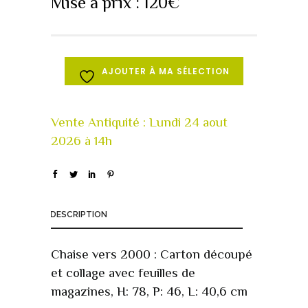
Mise à prix :
120
€
AJOUTER À MA SÉLECTION
DESCRIPTION
Chaise vers 2000 : Carton découpé
et collage avec feuilles de
magazines, H: 78, P: 46, L: 40,6 cm