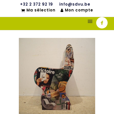
+32 2 372 92 19
info@sdvu.be
Ma sélection
Mon compte