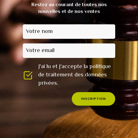
Restez au courant de toutes nos
nouvelles et de nos ventes
Votre nom
Votre email
J'ai lu et j'accepte la politique
de traitement des données
privées.
INSCRIPTION