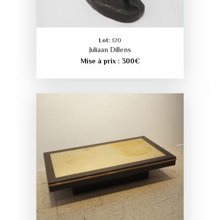
Lot:
120
Juliaan Dillens
Mise à prix :
300
€