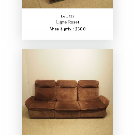
Lot:
132
Ligne Roset
Mise à prix :
250
€