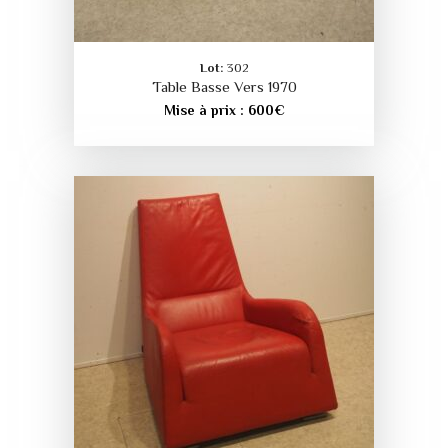
Lot:
302
Table Basse Vers 1970
Mise à prix :
600
€