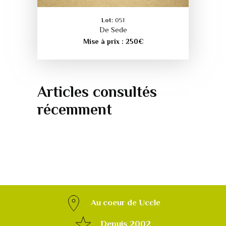
Lot:
051
De Sede
Mise à prix :
250
€
Articles consultés
récemment
Au coeur de Uccle
Depuis 2002