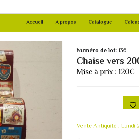
Accueil
A propos
Catalogue
Calend
Numéro de lot:
136
Chaise vers 20
Mise à prix :
120
€