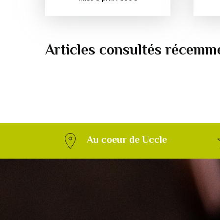
Articles consultés récemm
Au coeur de Uccle