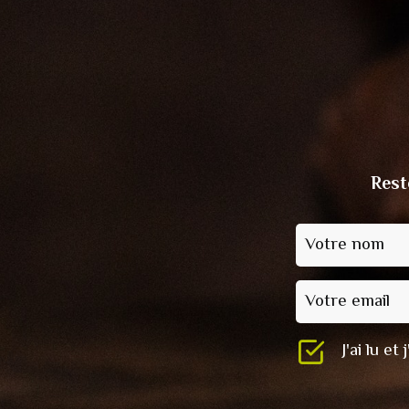
Rest
Votre nom
Votre email
J'ai lu e