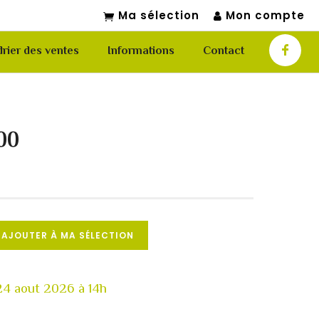
Ma sélection
Mon compte
rier des ventes
Informations
Contact
00
AJOUTER À MA SÉLECTION