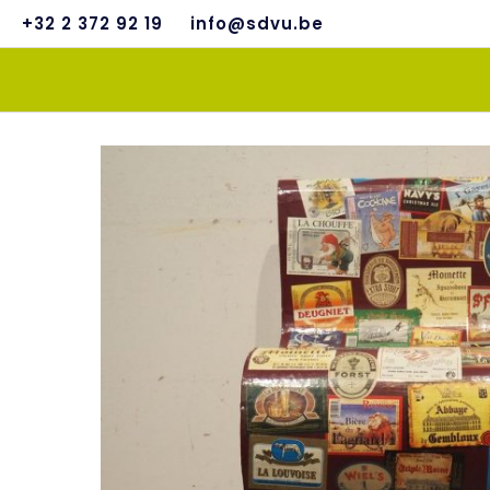
+32 2 372 92 19
info@sdvu.be