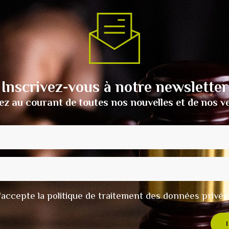
Inscrivez-vous à notre newsletter
ez au courant de toutes nos nouvelles et de nos v
t j'accepte la politique de traitement des données privée