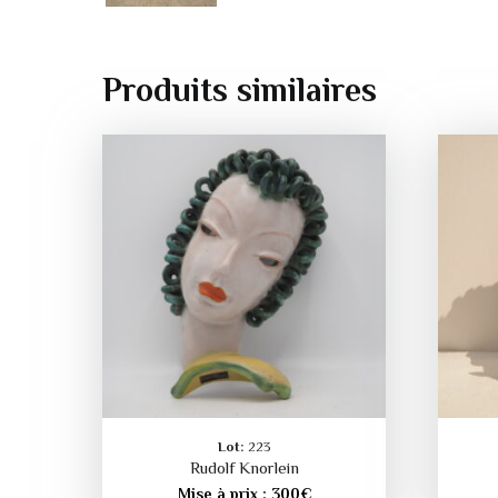
Produits similaires
Lot:
223
Rudolf Knorlein
Mise à prix :
300
€