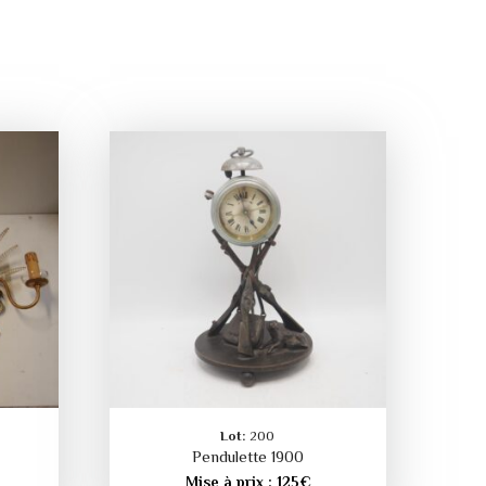
Lot:
200
Pendulette 1900
Mise à prix :
125
€