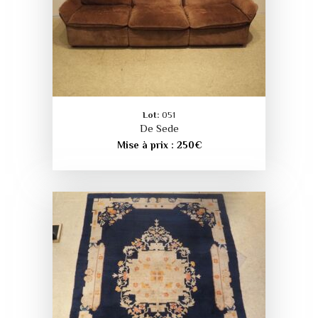
Lot:
051
De Sede
Mise à prix :
250
€