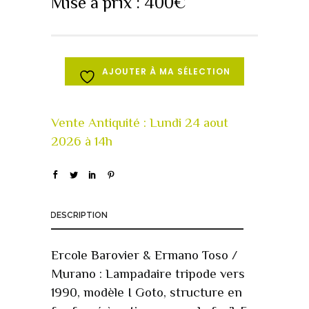
Mise à prix :
400
€
AJOUTER À MA SÉLECTION
DESCRIPTION
Ercole Barovier & Ermano Toso /
Murano : Lampadaire tripode vers
1990, modèle I Goto, structure en