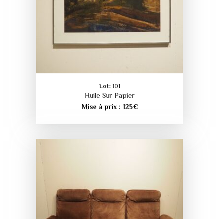
Lot:
101
Huile Sur Papier
Mise à prix :
125
€