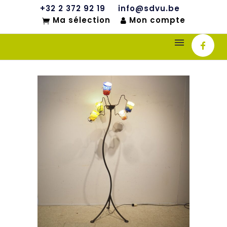
+32 2 372 92 19
info@sdvu.be
Ma sélection
Mon compte