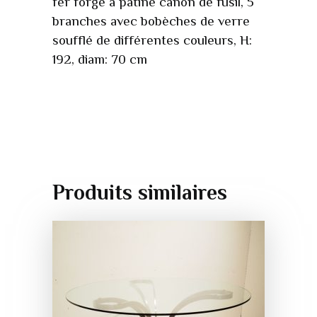
fer forgé à patine canon de fusil, 5
branches avec bobèches de verre
soufflé de différentes couleurs, H:
192, diam: 70 cm
Produits similaires